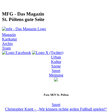
MFG - Das Magazin
St. Pöltens gute Seite
Magazin
Karikatur
Archiv
Team
Urban
Kultur
Szene
Sport
Meinung
Foto
SKN St. Pölten
Sport
Christopher Knett – „Wir können richtig geilen Fußball spielen!“