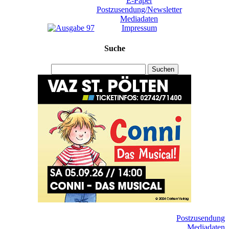
E-Paper
Postzusendung/Newsletter
Mediadaten
Impressum
Suche
Suchen
Postzusendung
Mediadaten