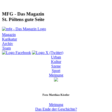
MFG - Das Magazin
St. Pöltens gute Seite
Magazin
Karikatur
Archiv
Team
Urban
Kultur
Szene
Sport
Meinung
Foto
Matthias Köstler
Meinung
Das Ende der Geschichte?