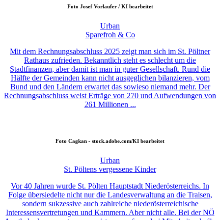
Foto
Josef Vorlaufer / KI bearbeitet
Urban
Sparefroh & Co
Mit dem Rechnungsabschluss 2025 zeigt man sich im St. Pöltner
Rathaus zufrieden. Bekanntlich steht es schlecht um die
Stadtfinanzen, aber damit ist man in guter Gesellschaft. Rund die
Hälfte der Gemeinden kann nicht ausgeglichen bilanzieren, vom
Bund und den Ländern erwartet das sowieso niemand mehr. Der
Rechnungsabschluss weist Erträge von 270 und Aufwendungen von
261 Millionen ...
Foto
Cagkan - stock.adobe.com/KI bearbeitet
Urban
St. Pöltens vergessene Kinder
Vor 40 Jahren wurde St. Pölten Hauptstadt Niederösterreichs. In
Folge übersiedelte nicht nur die Landesverwaltung an die Traisen,
sondern sukzessive auch zahlreiche niederösterreichische
Interessensvertretungen und Kammern. Aber nicht alle. Bei der NÖ