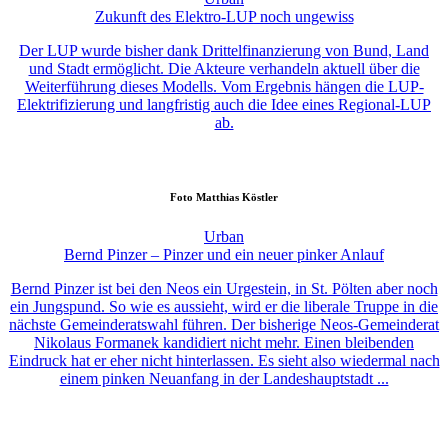
Zukunft des Elektro-LUP noch ungewiss
Der LUP wurde bisher dank Drittelfinanzierung von Bund, Land
und Stadt ermöglicht. Die Akteure verhandeln aktuell über die
Weiterführung dieses Modells. Vom Ergebnis hängen die LUP-
Elektrifizierung und langfristig auch die Idee eines Regional-LUP
ab.
Foto
Matthias Köstler
Urban
Bernd Pinzer – Pinzer und ein neuer pinker Anlauf
Bernd Pinzer ist bei den Neos ein Urgestein, in St. Pölten aber noch
ein Jungspund. So wie es aussieht, wird er die liberale Truppe in die
nächste Gemeinderatswahl führen. Der bisherige Neos-Gemeinderat
Nikolaus Formanek kandidiert nicht mehr. Einen bleibenden
Eindruck hat er eher nicht hinterlassen. Es sieht also wiedermal nach
einem pinken Neuanfang in der Landeshauptstadt ...