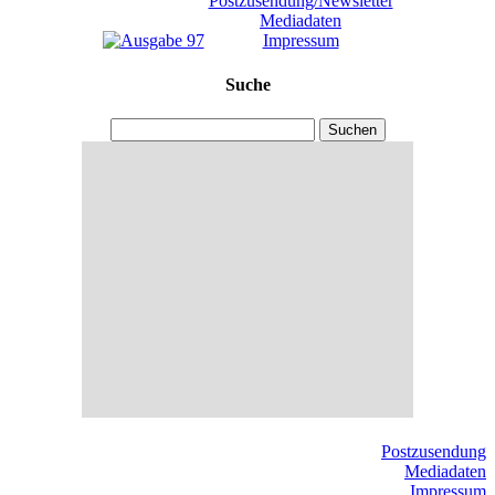
Postzusendung/Newsletter
Mediadaten
Impressum
Suche
Suchen
Postzusendung
Mediadaten
Impressum