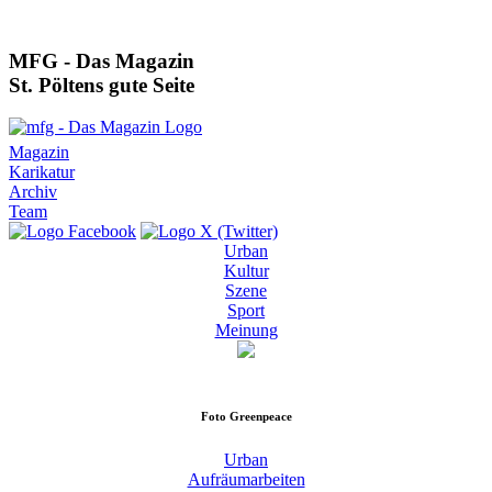
MFG - Das Magazin
St. Pöltens gute Seite
Magazin
Karikatur
Archiv
Team
Urban
Kultur
Szene
Sport
Meinung
Foto
Greenpeace
Urban
Aufräumarbeiten