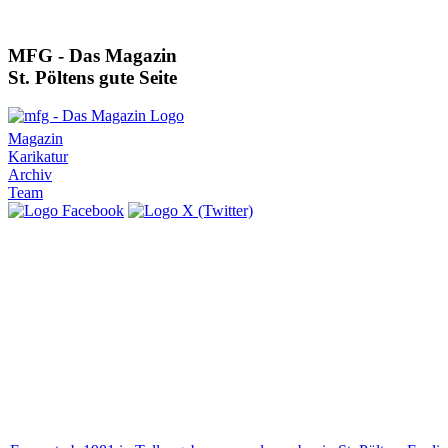
MFG - Das Magazin
St. Pöltens gute Seite
Magazin
Karikatur
Archiv
Team