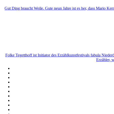
Gut Ding braucht Weile. Gute neun Jahre ist es her, dass Mario Ker
Folke Tegetthoff ist Initiator des Erzählkunstfestivals fabula Nied
Erzähler, w