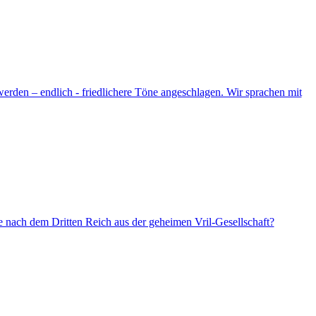
erden – endlich - friedlichere Töne angeschlagen. Wir sprachen mit
 nach dem Dritten Reich aus der geheimen Vril-Gesellschaft?