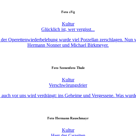
Foto
zVg
Kultur
Glücklich ist, wer vergisst...
 der Operettenwiederbelebung wurde viel Porzellan zerschlagen. Nun w
Hermann Nonner und Michael Birkmeyer.
Foto
Szenenfoto Thule
Kultur
Verschwörungsfeier
, auch vor uns wird verdrängt: ins Geheime und Vergessene. Was wurde
Foto
Hermann Rauschmayr
Kultur
Herr der Gezeiten