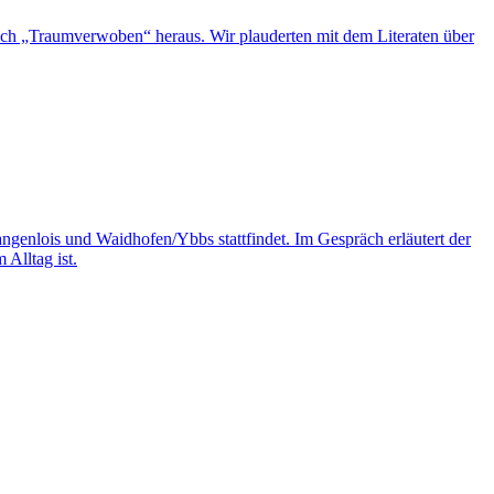
 Buch „Traumverwoben“ heraus. Wir plauderten mit dem Literaten über
Langenlois und Waidhofen/Ybbs stattfindet. Im Gespräch erläutert der
 Alltag ist.