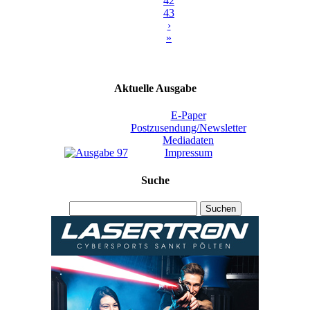
42
43
›
»
Aktuelle Ausgabe
E-Paper
Postzusendung/Newsletter
Mediadaten
Impressum
Suche
Suchen