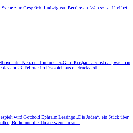
gen Szene zum Gespräch: Ludwig van Beethoven. Wen sonst. Und bei
hoven der Neuzeit. Tonkünstler-Guru Kristjan Järvi ist das, was man
das am 23. Februar im Festspielhaus eindrucksvoll ...
Gespielt wird Gotthold Ephraim Lessings „Die Juden“, ein Stück über
lten, Berlin und die Theaterszene an sich.