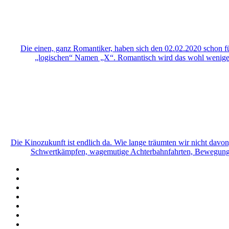
Die einen, ganz Romantiker, haben sich den 02.02.2020 schon 
„logischen“ Namen „X“. Romantisch wird das wohl weniger,
Die Kinozukunft ist endlich da. Wie lange träumten wir nicht dav
Schwertkämpfen, wagemutige Achterbahnfahrten, Bewegungen 