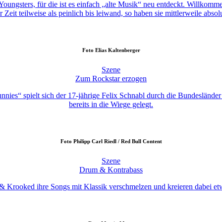
die Youngsters, für die ist es einfach „alte Musik“ neu entdeckt. Wil
eit teilweise als peinlich bis leiwand, so haben sie mittlerweile absol
Foto
Elias Kaltenberger
Szene
Zum Rockstar erzogen
ies“ spielt sich der 17-jährige Felix Schnabl durch die Bundesländer
bereits in die Wiege gelegt.
Foto
Philipp Carl Riedl / Red Bull Content
Szene
Drum & Kontrabass
Krooked ihre Songs mit Klassik verschmelzen und kreieren dabei etwa