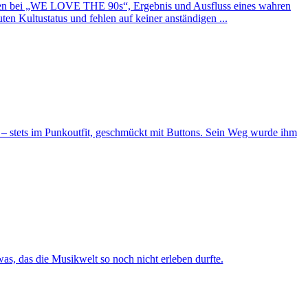
lkommen bei „WE LOVE THE 90s“, Ergebnis und Ausfluss eines wahren
uten Kultustatus und fehlen auf keiner anständigen ...
 – stets im Punkoutfit, geschmückt mit Buttons. Sein Weg wurde ihm
s, das die Musikwelt so noch nicht erleben durfte.