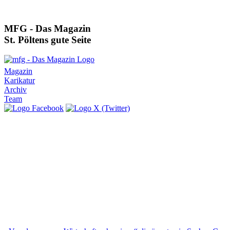
MFG - Das Magazin
St. Pöltens gute Seite
Magazin
Karikatur
Archiv
Team