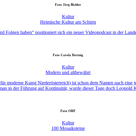
Foto
Jörg Bichler
Kultur
Heimische Kultur am Schirm
rd Folgen haben“ positioniert sich ein neuer Videopodcast in der Lande
Foto
Carola Dertnig
Kultur
Modern und altbewährt
moderne Kunst Niederösterreich) ist schon dem Namen nach eine jener 
an in der Führung auf Kontinuität, wurde dieser Tage doch Leopold Kog
Foto
ORF
Kultur
100 Mosaiksteine