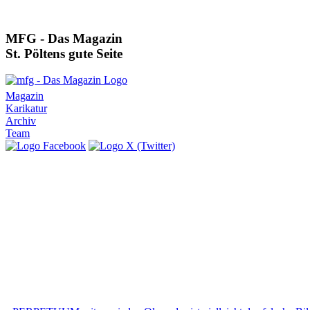
MFG - Das Magazin
St. Pöltens gute Seite
Magazin
Karikatur
Archiv
Team