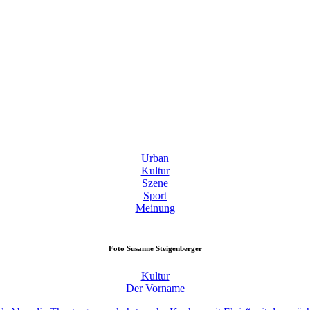
Urban
Kultur
Szene
Sport
Meinung
Foto
Susanne Steigenberger
Kultur
Der Vorname