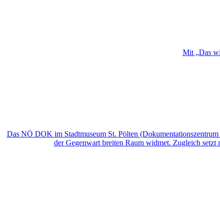
Mit „Das wi
Das NÖ DOK im Stadtmuseum St. Pölten (Dokumentationszentrum für 
der Gegenwart breiten Raum widmet. Zugleich setzt m