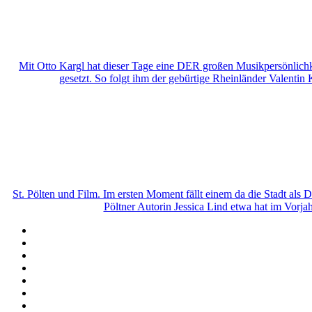
Mit Otto Kargl hat dieser Tage eine DER großen Musikpersönlichk
gesetzt. So folgt ihm der gebürtige Rheinländer Valentin
St. Pölten und Film. Im ersten Moment fällt einem da die Stadt als Dr
Pöltner Autorin Jessica Lind etwa hat im Vorj