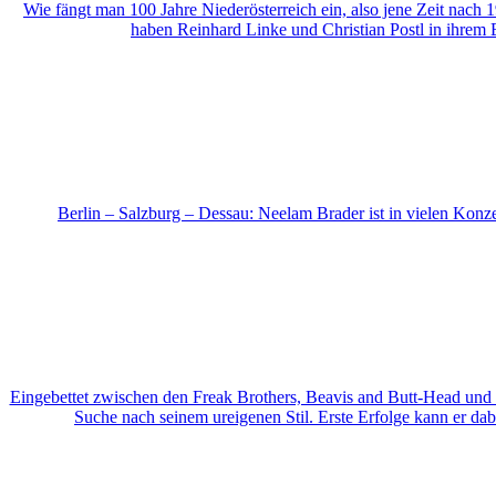
Wie fängt man 100 Jahre Nieder­österreich ein, also jene Zeit nac
haben Reinhard Linke und Christian Postl in ihrem 
Berlin – Salzburg – Dessau: Neelam Brader ist in vielen Konz
Eingebettet zwischen den Freak Brothers, Beavis and Butt-Head und
Suche nach seinem ureigenen Stil. Erste Erfolge kann er 