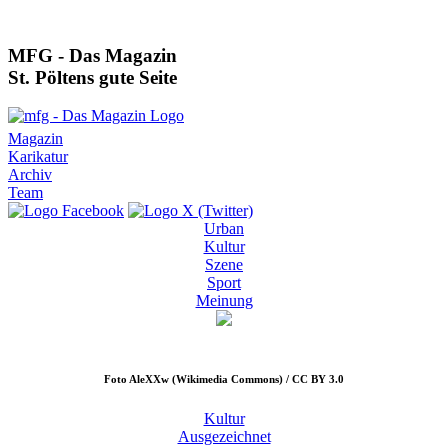
MFG - Das Magazin
St. Pöltens gute Seite
Magazin
Karikatur
Archiv
Team
Urban
Kultur
Szene
Sport
Meinung
Foto
AleXXw (Wikimedia Commons) / CC BY 3.0
Kultur
Ausgezeichnet