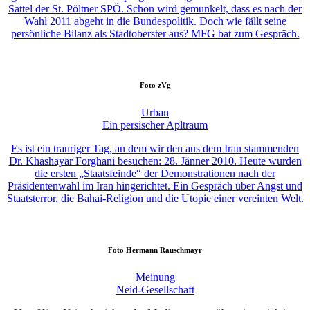
Sattel der St. Pöltner SPÖ. Schon wird gemunkelt, dass es nach der
Wahl 2011 abgeht in die Bundespolitik. Doch wie fällt seine
persönliche Bilanz als Stadtoberster aus? MFG bat zum Gespräch.
Foto
zVg
Urban
Ein persischer Apltraum
Es ist ein trauriger Tag, an dem wir den aus dem Iran stammenden
Dr. Khashayar Forghani besuchen: 28. Jänner 2010. Heute wurden
die ersten „Staatsfeinde“ der Demonstrationen nach der
Präsidentenwahl im Iran hingerichtet. Ein Gespräch über Angst und
Staatsterror, die Bahai-Religion und die Utopie einer vereinten Welt.
Foto
Hermann Rauschmayr
Meinung
Neid-Gesellschaft