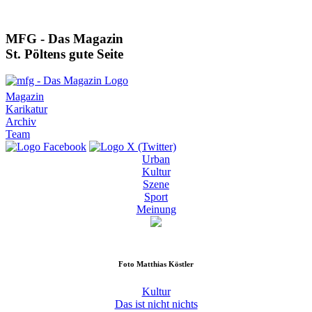
MFG - Das Magazin
St. Pöltens gute Seite
Magazin
Karikatur
Archiv
Team
Urban
Kultur
Szene
Sport
Meinung
Foto
Matthias Köstler
Kultur
Das ist nicht nichts