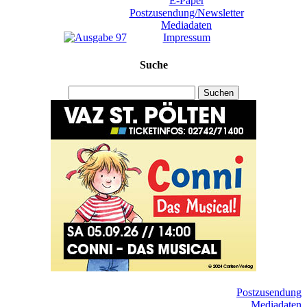
E-Paper
Postzusendung/Newsletter
Mediadaten
Impressum
Suche
Suchen
Postzusendung
Mediadaten