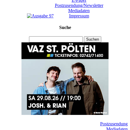
E-Paper
Postzusendung/Newsletter
Mediadaten
Impressum
Suche
Suchen
Postzusendung
Mediadaten