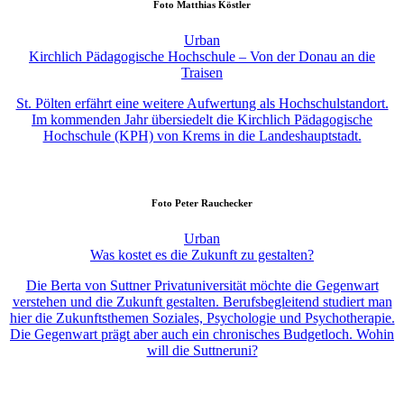
Foto
Matthias Köstler
Urban
Kirchlich Pädagogische Hochschule – Von der Donau an die
Traisen
St. Pölten erfährt eine weitere Aufwertung als Hochschulstandort.
Im kommenden Jahr übersiedelt die Kirchlich Pädagogische
Hochschule (KPH) von Krems in die Landeshauptstadt.
Foto
Peter Rauchecker
Urban
Was kostet es die Zukunft zu gestalten?
Die Berta von Suttner Privatuniversität möchte die Gegenwart
verstehen und die Zukunft gestalten. Berufsbegleitend studiert man
hier die Zukunftsthemen Soziales, Psychologie und Psychotherapie.
Die Gegenwart prägt aber auch ein chronisches Budgetloch. Wohin
will die Suttneruni?