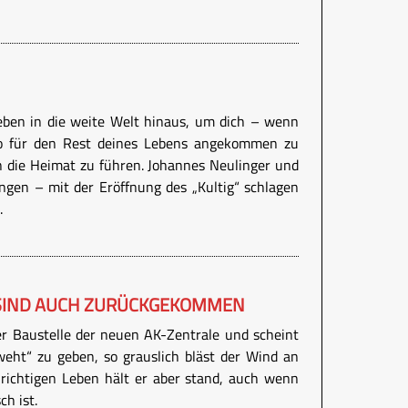
eben in die weite Welt hinaus, um dich – wenn
o für den Rest deines Lebens angekommen zu
n die Heimat zu führen. Johannes Neulinger und
angen – mit der Eröffnung des „Kultig“ schlagen
.
SIND AUCH ZURÜCKGEKOMMEN
r Baustelle der neuen AK-Zentrale und scheint
eht“ zu geben, so grauslich bläst der Wind an
richtigen Leben hält er aber stand, auch wenn
h ist.