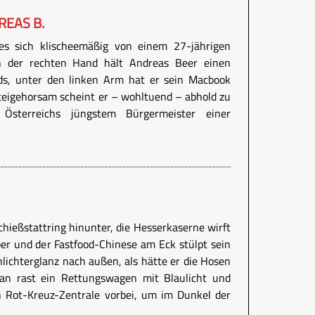
REAS B.
es sich klischeemäßig von einem 27-jährigen
 In der rechten Hand hält Andreas Beer einen
s, unter den linken Arm hat er sein Macbook
eigehorsam scheint er – wohltuend – abhold zu
Österreichs jüngstem Bürgermeister einer
hießstattring hinunter, die Hesserkaserne wirft
er und der Fastfood-Chinese am Eck stülpt sein
lichterglanz nach außen, als hätte er die Hosen
an rast ein Rettungswagen mit Blaulicht und
n Rot-Kreuz-Zentrale vorbei, um im Dunkel der