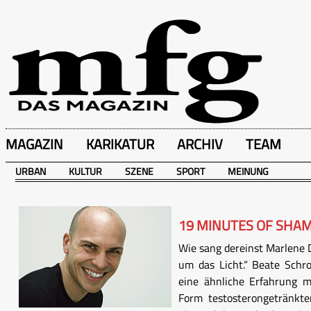
MAGAZIN
KARIKATUR
ARCHIV
TEAM
URBAN
KULTUR
SZENE
SPORT
MEINUNG
19 MINUTES OF SHA
Wie sang dereinst Marlene 
um das Licht.“ Beate Schr
eine ähnliche Erfahrung 
Form testosterongetränkter