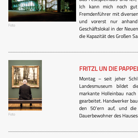
Ich kann mich noch gut 
Fremdenführer mit diversen
und vorerst nur anhand
Foto
Geschäftslokal in der Neue
die Kapazität des Großen Saal
FRITZL UN DIE PAPPE
Montag – seit jeher Schl
Landesmuseum bildet di
markante Holleinbau nach a
gearbeitet. Handwerker bau
den 50‘ern auf, und die
Foto
Dauerbewohner des Hauses –