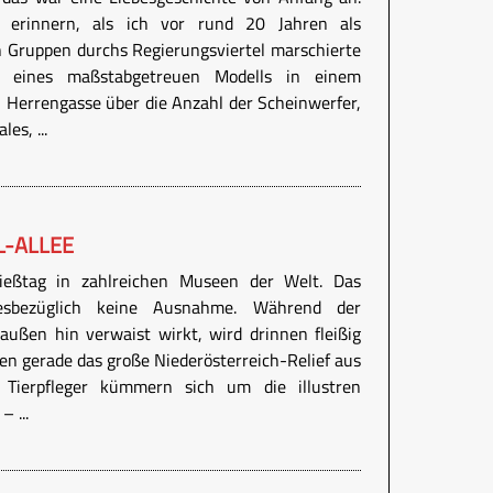
erinnern, als ich vor rund 20 Jahren als
 Gruppen durchs Regierungsviertel marschierte
 eines maßstabgetreuen Modells in einem
n Herrengasse über die Anzahl der Scheinwerfer,
es, ...
L-ALLEE
ießtag in zahlreichen Museen der Welt. Das
esbezüglich keine Ausnahme. Während der
ußen hin verwaist wirkt, wird drinnen fleißig
en gerade das große Niederösterreich-Relief aus
 Tierpfleger kümmern sich um die illustren
 ...