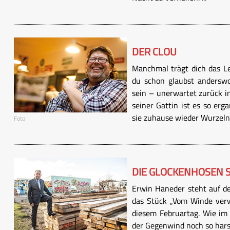
DER CLOU
Manchmal trägt dich das L
du schon glaubst andersw
sein – unerwartet zurück i
seiner Gattin ist es so erg
sie zuhause wieder Wurzeln
Foto
DIE GLOCKENHOSEN 
Erwin Haneder steht auf de
das Stück „Vom Winde verw
diesem Februartag. Wie im 
der Gegenwind noch so harsc