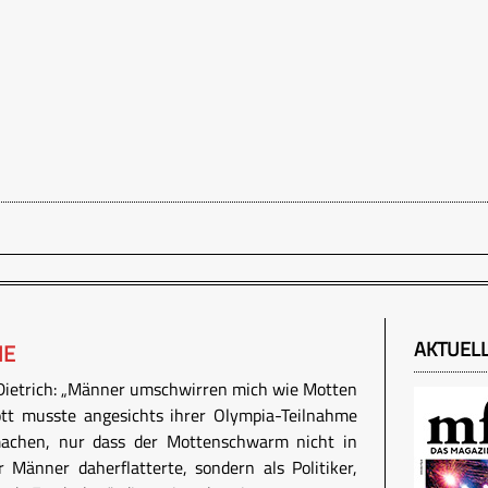
AKTUEL
ME
Dietrich: „Männer umschwirren mich wie Motten
ott musste angesichts ihrer Olympia-Teilnahme
machen, nur dass der Mottenschwarm nicht in
 Männer daherflatterte, sondern als Politiker,