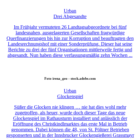
Urban
Drei Abgesandte
Im Frühjahr vermuteten 26 Landtagsabgeordnete bei fünf
landesnahen, ausgelagerten Gesellschaften fragwürdige
Querfinanzierungen bis hin zur Korruption und beauftragten den
Landesrechnungshof mit einer Sonderprüfung. Dieser hat seine
Berichte zu drei der fünf Organisationen mittlerweile fertig und
abgesandt. Nun haben diese verfassungsmäßig zehn Wochen ...
Foto
irena_geo - stock.adobe.com
Urban
Glockenspiel
Süßer die Glocken nie klingen … nie hat dies wohl mehr
zugetroffen, als heuer, wurde doch dieser Tage das neue
Glockenspiel im Rathausturm installiert und anlässlich der
Eröffnung des Christkindlmarktes das erste Mal in Betrieb
genommen. Dabei können die 48, von St. Pöltner Betrieben
gesponserten und in der Innsbrucker Glockengießerei Grassmayr