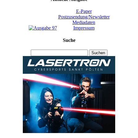
E-Paper
Postzusendung/Newsletter
Mediadaten
Impressum
Suche
Suchen