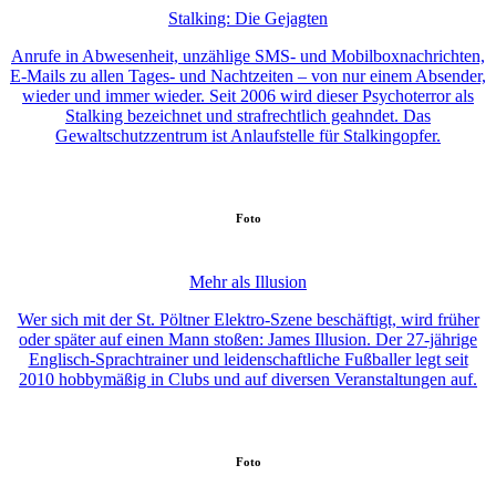
Stalking: Die Gejagten
Anrufe in Abwesenheit, unzählige SMS- und Mobilboxnachrichten,
E-Mails zu allen Tages- und Nachtzeiten – von nur einem Absender,
wieder und immer wieder. Seit 2006 wird dieser Psychoterror als
Stalking bezeichnet und strafrechtlich geahndet. Das
Gewaltschutzzentrum ist Anlaufstelle für Stalkingopfer.
Foto
Mehr als Illusion
Wer sich mit der St. Pöltner Elektro-Szene beschäftigt, wird früher
oder später auf einen Mann stoßen: James Illusion. Der 27-jährige
Englisch-Sprachtrainer und leidenschaftliche Fußballer legt seit
2010 hobbymäßig in Clubs und auf diversen Veranstaltungen auf.
Foto