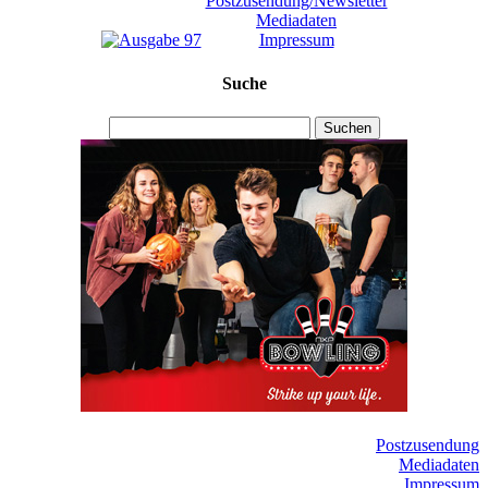
Postzusendung/Newsletter
Mediadaten
Impressum
Suche
Suchen
Postzusendung
Mediadaten
Impressum