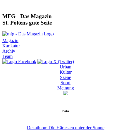
MFG - Das Magazin
St. Pöltens gute Seite
Magazin
Karikatur
Archiv
Team
Urban
Kultur
Szene
Sport
Meinung
Foto
Dekathlon: Die Härtesten unter der Sonne