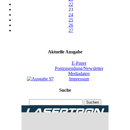
22
23
24
25
26
27
Aktuelle Ausgabe
E-Paper
Postzusendung/Newsletter
Mediadaten
Impressum
Suche
Suchen