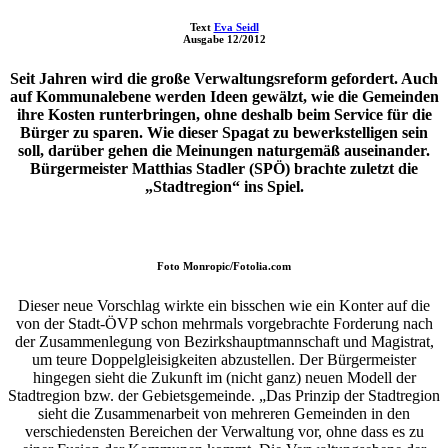
Text
Eva Seidl
Ausgabe
12/2012
Seit Jahren wird die große Verwaltungsreform gefordert. Auch
auf Kommunalebene werden Ideen gewälzt, wie die Gemeinden
ihre Kosten runterbringen, ohne deshalb beim Service für die
Bürger zu sparen. Wie dieser Spagat zu bewerkstelligen sein
soll, darüber gehen die Meinungen naturgemäß auseinander.
Bürgermeister Matthias Stadler (SPÖ) brachte zuletzt die
„Stadtregion“ ins Spiel.
Foto
Monropic/Fotolia.com
Dieser neue Vorschlag wirkte ein bisschen wie ein Konter auf die
von der Stadt-ÖVP schon mehrmals vorgebrachte Forderung nach
der Zusammenlegung von Bezirkshauptmannschaft und Magistrat,
um teure Doppelgleisigkeiten abzustellen. Der Bürgermeister
hingegen sieht die Zukunft im (nicht ganz) neuen Modell der
Stadtregion bzw. der Gebietsgemeinde. „Das Prinzip der Stadtregion
sieht die Zusammenarbeit von mehreren Gemeinden in den
verschiedensten Bereichen der Verwaltung vor, ohne dass es zu