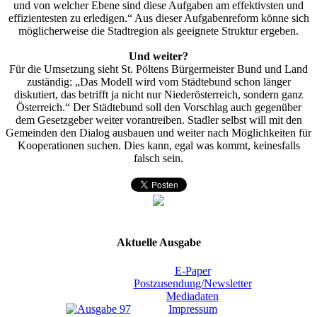
und von welcher Ebene sind diese Aufgaben am effektivsten und
effizientesten zu erledigen.“ Aus dieser Aufgabenreform könne sich
möglicherweise die Stadtregion als geeignete Struktur ergeben.
Und weiter?
Für die Umsetzung sieht St. Pöltens Bürgermeister Bund und Land
zuständig: „Das Modell wird vom Städtebund schon länger
diskutiert, das betrifft ja nicht nur Niederösterreich, sondern ganz
Österreich.“ Der Städtebund soll den Vorschlag auch gegenüber
dem Gesetzgeber weiter vorantreiben. Stadler selbst will mit den
Gemeinden den Dialog ausbauen und weiter nach Möglichkeiten für
Kooperationen suchen. Dies kann, egal was kommt, keinesfalls
falsch sein.
Aktuelle Ausgabe
E-Paper
Postzusendung/Newsletter
Mediadaten
Impressum