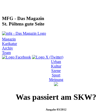
MFG - Das Magazin
St. Pöltens gute Seite
Magazin
Karikatur
Archiv
Team
Urban
Kultur
Szene
Sport
Meinung
Was passiert am SKW?
Ausgabe
03/2012