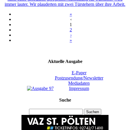
immer lauter. Wir plauderten mit zwei Türstehern über ihre Arbeit.
«
‹
1
2
›
»
Aktuelle Ausgabe
E-Paper
Postzusendung/Newsletter
Mediadaten
Impressum
Suche
Suchen