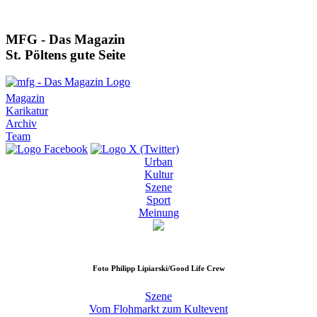
MFG - Das Magazin
St. Pöltens gute Seite
Magazin
Karikatur
Archiv
Team
Urban
Kultur
Szene
Sport
Meinung
Foto
Philipp Lipiarski/Good Life Crew
Szene
Vom Flohmarkt zum Kultevent