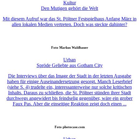
Kultur
Den Mutigen gehört die Welt
Mit diesem Aufruf war das St. Pöltner Festspielhaus Anfang März in
allen lokalen Medien vertreten. Doch was steckte dahinter?
Foto
Markus Waldbauer
Urban
Spröde Geliebte aus Gotham City
Die Interviews über das Image der Stadt in der letzten Ausgabe
haben für einige Auseinandersetzung gesorgt. Manch Leserbrief
(siehe S. 4) trudelte ein, interessanterweise nur solche kritischen
Inhalts. Daraus zu schließen, die St. Pöltner stünden ihrer Stadt
durchwegs angewidert bis feindselig gegenüber, wäre ein grober
Faux Pas. Aber die einseitige Reaktion zeigt doch einen ...
Foto
photocase.com