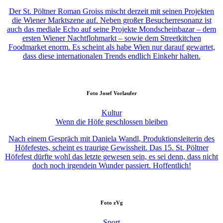
Der St. Pöltner Roman Groiss mischt derzeit mit seinen Projekten
die Wiener Marktszene auf. Neben großer Besucherresonanz ist
auch das mediale Echo auf seine Projekte Mondscheinbazar – dem
ersten Wiener Nachtflohmarkt – sowie dem Streetkitchen
Foodmarket enorm. Es scheint als habe Wien nur darauf gewartet,
dass diese internationalen Trends endlich Einkehr halten.
Foto
Josef Vorlaufer
Kultur
Wenn die Höfe geschlossen bleiben
Nach einem Gespräch mit Daniela Wandl, Produktionsleiterin des
Höfefestes, scheint es traurige Gewissheit. Das 15. St. Pöltner
Höfefest dürfte wohl das letzte gewesen sein, es sei denn, dass nicht
doch noch irgendein Wunder passiert. Hoffentlich!
Foto
zVg
Sport