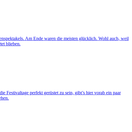
ienspektakels. Am Ende waren die meisten glücklich. Wohl auch, weil
et blieben.
 Festivaltage perfekt gerüstet zu sein, gibt’s hier vorab ein paar
ehen.