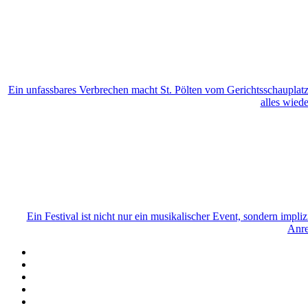
Ein unfassbares Verbrechen macht St. Pölten vom Gerichtsschauplatz
alles wied
Ein Festival ist nicht nur ein musikalischer Event, sondern impli
Anre