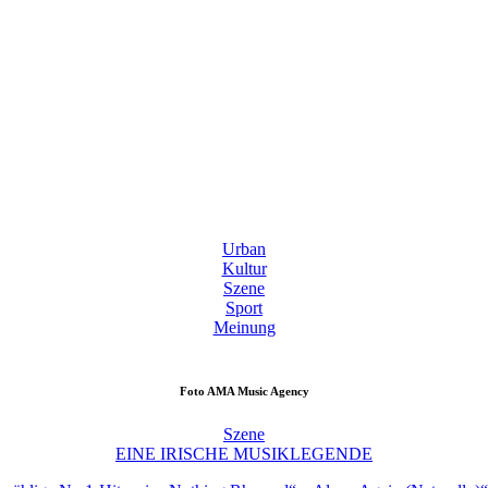
Urban
Kultur
Szene
Sport
Meinung
Foto
AMA Music Agency
Szene
EINE IRISCHE MUSIKLEGENDE