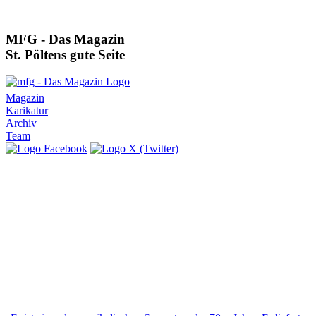
MFG - Das Magazin
St. Pöltens gute Seite
Magazin
Karikatur
Archiv
Team