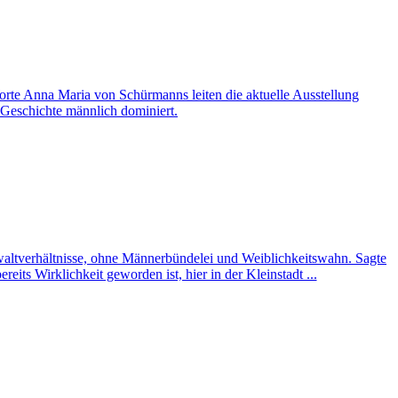
Worte Anna Maria von Schürmanns leiten die aktuelle Ausstellung
Geschichte männlich dominiert.
waltverhältnisse, ohne Männerbündelei und Weiblichkeitswahn. Sagte
its Wirklichkeit geworden ist, hier in der Kleinstadt ...