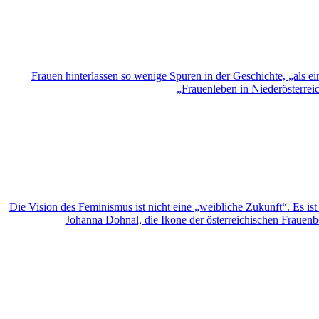
Frauen hinterlassen so wenige Spuren in der Geschichte, „als e
„Frauenleben in Niederösterre
Die Vision des Feminismus ist nicht eine „weibliche Zukunft“. Es 
Johanna Dohnal, die Ikone der österreichischen Frauenbew