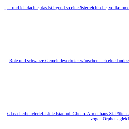
„… und ich dachte, das ist irgend so eine österreichische, vollkomm
Rote und schwarze Gemeindevertreter wünschen sich eine landeswe
Glasscherbenviertel. Little Istanbul. Ghetto. Armenhaus St. Pölt
zogen Orpheus gleic