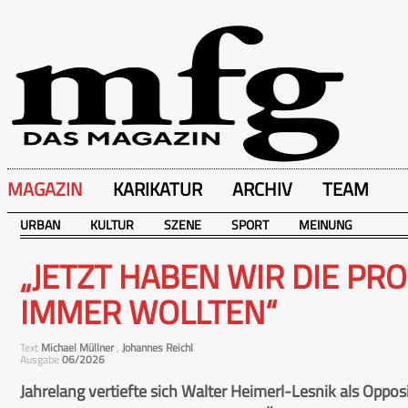
MAGAZIN
KARIKATUR
ARCHIV
TEAM
URBAN
KULTUR
SZENE
SPORT
MEINUNG
„JETZT HABEN WIR DIE PRO
IMMER WOLLTEN“
Text
Michael Müllner
,
Johannes Reichl
Ausgabe
06/2026
Jahrelang vertiefte sich Walter Heimerl-Lesnik als Oppo