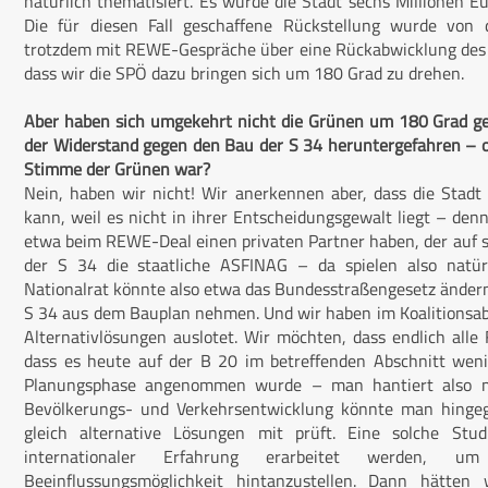
natürlich thematisiert. Es würde die Stadt sechs Millionen 
Die für diesen Fall geschaffene Rückstellung wurde von d
trotzdem mit REWE-Gespräche über eine Rückabwicklung des V
dass wir die SPÖ dazu bringen sich um 180 Grad zu drehen.
Aber haben sich umgekehrt nicht die Grünen um 180 Grad ged
der Widerstand gegen den Bau der S 34 heruntergefahren – o
Stimme der Grünen war?
Nein, haben wir nicht! Wir anerkennen aber, dass die Stadt
kann, weil es nicht in ihrer Entscheidungsgewalt liegt – d
etwa beim REWE-Deal einen privaten Partner haben, der auf se
der S 34 die staatliche ASFINAG – da spielen also natürl
Nationalrat könnte also etwa das Bundesstraßengesetz änder
S 34 aus dem Bauplan nehmen. Und wir haben im Koalitionsab
Alternativlösungen auslotet. Wir möchten, dass endlich alle
dass es heute auf der B 20 im betreffenden Abschnitt weni
Planungsphase angenommen wurde – man hantiert also mi
Bevölkerungs- und Verkehrsentwicklung könnte man hingegen
gleich alternative Lösungen mit prüft. Eine solche Stu
internationaler Erfahrung erarbeitet werden, um
Beeinflussungsmöglichkeit hintanzustellen. Dann hätten 