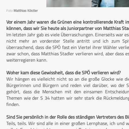
Foto
Matthias Köstler
Vor einem Jahr waren die Grünen eine kontrollierende Kraft i
können, dass wir Sie heute als Juniorpartner von Matthias Sta
Im letzten Jahr gab es viele Überraschungen. Einerseits war e
nicht mehr an vorderster Stelle antritt und ich zum Spi
überraschend, dass die SPÖ fast ein Viertel ihrer Wähler verli
zwar schon, dass Matthias Stadler verlieren wird, aber dass es
weiterregieren kann.
Woher kam diese Gewissheit, dass die SPÖ verlieren wird?
Wir hängen es vielleicht nicht so an die große Glocke wie 
Bürgerinnen und Bürgern und reden viel darüber, wo der 
gehört, dass die Menschen mit den einsamen Entscheidung
Themen wie der S 34 hatten wir sehr stark die Rückmeldun
finden.
Sind Sie persönlich in der Rolle des ständigen Vertreters de
Teils, teils. Wir sind alle in einer großen Lernphase, ich un