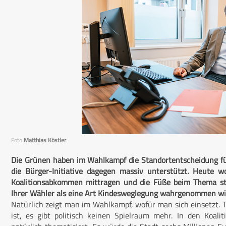
Foto
Matthias Köstler
Die Grünen haben im Wahlkampf die Standortentscheidung für
die Bürger-Initiative dagegen massiv unterstützt. Heute w
Koalitionsabkommen mittragen und die Füße beim Thema sti
Ihrer Wähler als eine Art Kindesweglegung wahrgenommen wi
Natürlich zeigt man im Wahlkampf, wofür man sich einsetzt. Ta
ist, es gibt politisch keinen Spielraum mehr. In den Koa