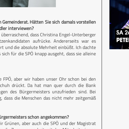
m Gemeinderat. Hätten Sie sich damals vorstellen
dler interviewen?
s überraschend, dass Christina Engel-Unterberger
tzenkandidaten aufrücke. Andererseits war es
ert und die absolute Mehrheit einbüßt. Ich dachte
 sich für die SPÖ knapp ausgeht, dass sie alleine
die FPÖ, aber wir haben unser Ohr schon bei den
Schuh drückt. Da hat man quer durch die Bank
en des Bürgermeisters unzufrieden sind. Bei
g, dass die Menschen das nicht mehr zeitgemäß
s Bürgermeisters schon angekommen?
d wir Grünen, aber auch die SPÖ und der Magistrat