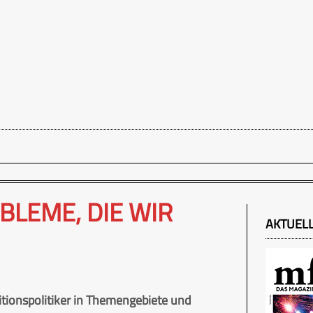
BLEME, DIE WIR
AKTUEL
sitionspolitiker in Themengebiete und