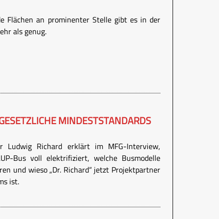
e Flächen an prominenter Stelle gibt es in der
ehr als genug.
 GESETZLICHE MINDESTSTANDARDS
er Ludwig Richard erklärt im MFG-Interview,
P-Bus voll elektrifiziert, welche Busmodelle
hren und wieso „Dr. Richard“ jetzt Projektpartner
s ist.