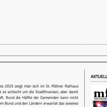
AKTUEL
s 2025 zeigt man sich im St. Pöltner Rathaus
ht es schlecht um die Stadtfinanzen, aber damit
aft. Rund die Hälfte der Gemeinden kann nicht
vom Bund und den Ländern erwartet das sowieso