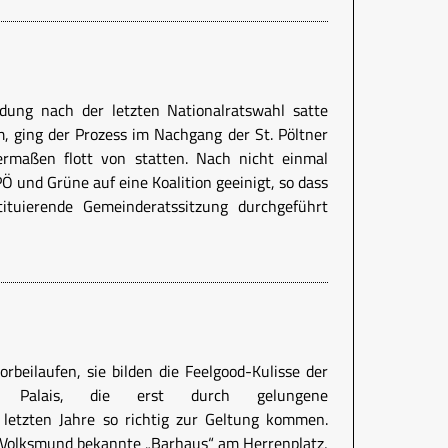
dung nach der letzten Nationalratswahl satte
 ging der Prozess im Nachgang der St. Pöltner
rmaßen flott von statten. Nach nicht einmal
 und Grüne auf eine Koalition geeinigt, so dass
ituierende Gemeinderatssitzung durchgeführt
rbeilaufen, sie bilden die Feelgood-Kulisse der
n Palais, die erst durch gelungene
letzten Jahre so richtig zur Geltung kommen.
im Volksmund bekannte „Barhaus“ am Herrenplatz,