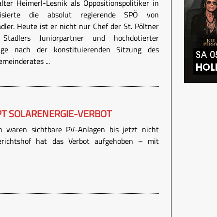
lter Heimerl-Lesnik als Oppositionspolitiker in
isierte die absolut regierende SPÖ von
ler. Heute ist er nicht nur Chef der St. Pöltner
tadlers Juniorpartner und hochdotierter
Tage nach der konstituierenden Sitzung des
meinderates ...
PT SOLARENERGIE-VERBOT
n waren sichtbare PV-Anlagen bis jetzt nicht
gerichtshof hat das Verbot aufgehoben – mit