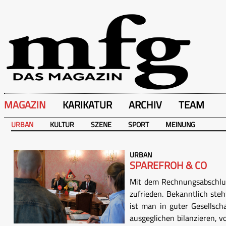
MAGAZIN
KARIKATUR
ARCHIV
TEAM
URBAN
KULTUR
SZENE
SPORT
MEINUNG
URBAN
SPAREFROH & CO
Mit dem Rechnungsabschlus
zufrieden. Bekanntlich ste
ist man in guter Gesellsch
ausgeglichen bilanzieren, 