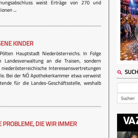
nungsabschluss weist Erträge von 270 und
onen ...
SENE KINDER
ölten Hauptstadt Niederösterreichs. In Folge
ie Landesverwaltung an die Traisen, sondern
 niederösterreichische Interessensvertretungen
SUC
lle. Bei der NÖ Apothekerkammer etwa verweist
tende für die Landes-Geschäftsstelle, weshalb
Suchen
E PROBLEME, DIE WIR IMMER