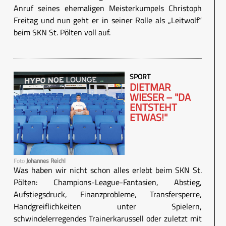
Anruf seines ehemaligen Meisterkumpels Christoph
Freitag und nun geht er in seiner Rolle als „Leitwolf“
beim SKN St. Pölten voll auf.
SPORT
DIETMAR
WIESER – "DA
ENTSTEHT
ETWAS!"
Foto
Johannes Reichl
Was haben wir nicht schon alles erlebt beim SKN St.
Pölten: Champions-League-Fantasien, Abstieg,
Aufstiegsdruck, Finanzprobleme, Transfersperre,
Handgreiflichkeiten unter Spielern,
schwindelerregendes Trainerkarussell oder zuletzt mit