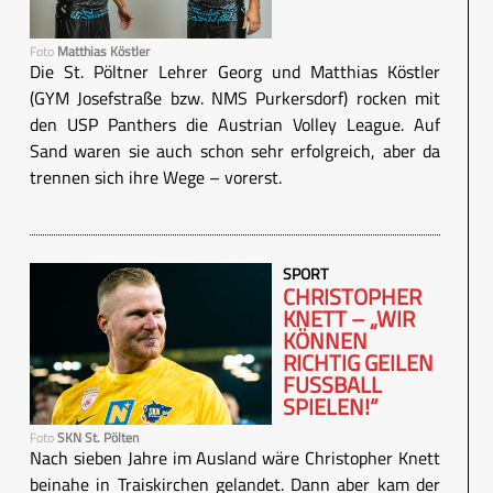
Foto
Matthias Köstler
Die St. Pöltner Lehrer Georg und Matthias Köstler
(GYM Josefstraße bzw. NMS Purkersdorf) rocken mit
den USP Panthers die Austrian Volley League. Auf
Sand waren sie auch schon sehr erfolgreich, aber da
trennen sich ihre Wege – vorerst.
SPORT
CHRISTOPHER
KNETT – „WIR
KÖNNEN
RICHTIG GEILEN
FUSSBALL S
PIELEN!“
Foto
SKN St. Pölten
Nach sieben Jahre im Ausland wäre Christopher Knett
beinahe in Traiskirchen gelandet. Dann aber kam der