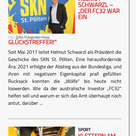
SCHWARZL –
„DER FC32 WAR
EIN
Foto
Silke Putzgruber-Kopp
GLÜCKSTREFFER!“
Seit Mai 2017 leitet Helmut Schwarzl als Präsident die
Geschicke des SKN St. Pölten. Eine herausfordernde
Ära: 2021 erfolgte der Abstieg aus der Bundesliga, und
ihren mit negativem Eigenkapital prall gefüllten
Rucksack konnten die „Wölfe“ bis heute nicht
loswerden. Wie da der australische Investor „FC32“
helfen soll und warum er sich das Amt überhaupt noch
antut, darüber ...
SPORT
KLETTERN AM