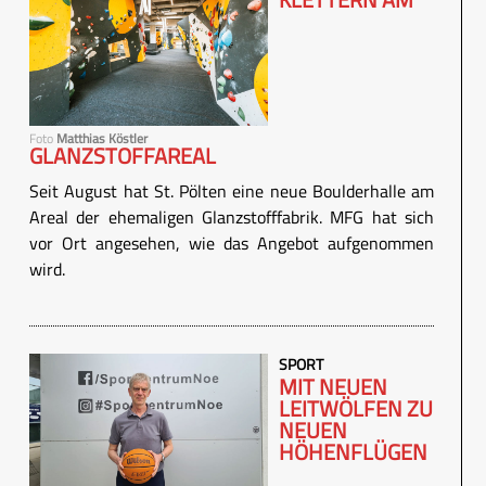
Foto
Matthias Köstler
GLANZSTOFFAREAL
Seit August hat St. Pölten eine neue Boulderhalle am
Areal der ehemaligen Glanzstofffabrik. MFG hat sich
vor Ort angesehen, wie das Angebot aufgenommen
wird.
SPORT
MIT NEUEN
LEITWÖLFEN ZU
NEUEN
HÖHENFLÜGEN