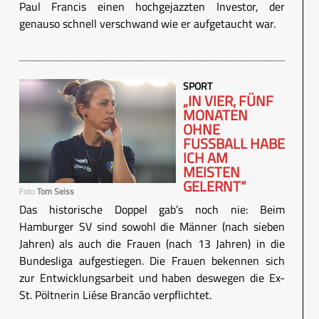
Paul Francis einen hochgejazzten Investor, der
genauso schnell verschwand wie er aufgetaucht war.
SPORT
„IN VIER, FÜNF
MONATEN
OHNE
FUSSBALL HABE I
CH AM M
EISTEN G
ELERNT“
Foto
Tom Seiss
Das historische Doppel gab’s noch nie: Beim
Hamburger SV sind sowohl die Männer (nach sieben
Jahren) als auch die Frauen (nach 13 Jahren) in die
Bundesliga aufgestiegen. Die Frauen bekennen sich
zur Entwicklungsarbeit und haben deswegen die Ex-
St. Pöltnerin Liése Brancão verpflichtet.