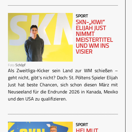
SPORT
SKN-„KIWI“
ELIJAH JUST
NIMMT
MEISTERTITEL
UND WM INS
VISIER
Foto
Schöpf
Als Zweitliga-Kicker sein Land zur WM schießen –
geht nicht, gibt‘s nicht? Doch: St. Pöltens Spieler Elijah
Just hat beste Chancen, sich schon diesen März mit
Neuseeland für die Endrunde 2026 in Kanada, Mexiko
und den USA zu qualifizieren.
SPORT
HELMUT