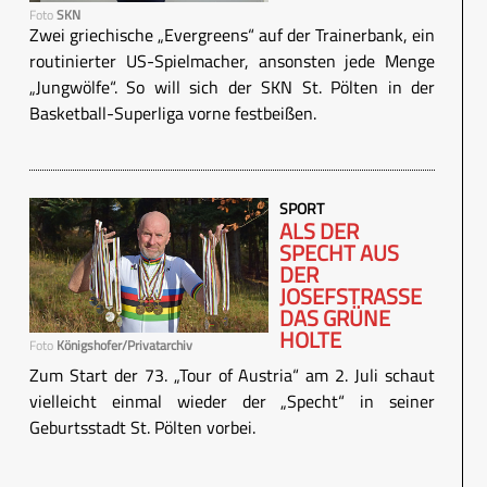
Foto
SKN
Zwei griechische „Evergreens“ auf der Trainerbank, ein
routinierter US-Spielmacher, ansonsten jede Menge
„Jungwölfe“. So will sich der SKN St. Pölten in der
Basketball-Superliga vorne festbeißen.
SPORT
ALS DER
SPECHT AUS
DER
JOSEFSTRASSE
DAS GRÜNE H
OLTE
Foto
Königshofer/Privatarchiv
Zum Start der 73. „Tour of Austria“ am 2. Juli schaut
vielleicht einmal wieder der „Specht“ in seiner
Geburtsstadt St. Pölten vorbei.