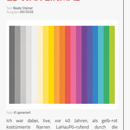
Text
Beate Steiner
Ausgabe
06/2026
Foto
KI generiert
Ich war dabei, live, vor 40 Jahren, als gelb-rot
kostümierte Narren LaHauPö-rufend durch die