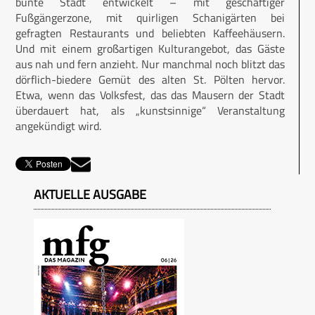
bunte Stadt entwickelt – mit geschäftiger
Fußgängerzone, mit quirligen Schanigärten bei
gefragten Restaurants und beliebten Kaffeehäusern.
Und mit einem großartigen Kulturangebot, das Gäste
aus nah und fern anzieht. Nur manchmal noch blitzt das
dörflich-biedere Gemüt des alten St. Pölten hervor.
Etwa, wenn das Volksfest, das das Mausern der Stadt
überdauert hat, als „kunstsinnige“ Veranstaltung
angekündigt wird.
AKTUELLE AUSGABE