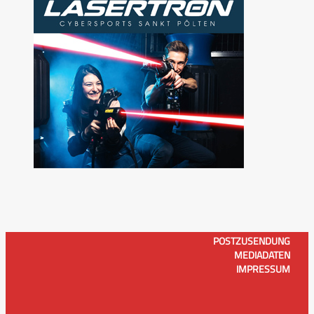
POSTZUSENDUNG
MEDIADATEN
IMPRESSUM