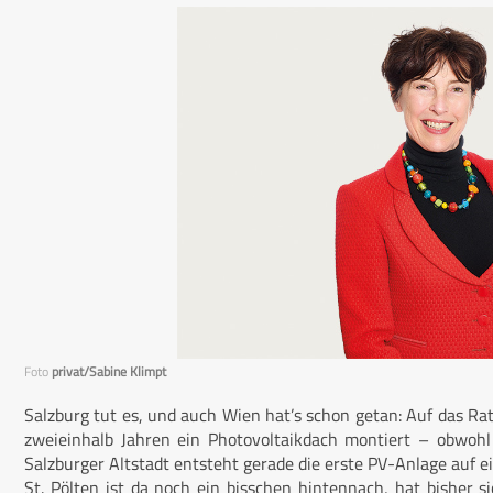
Foto
privat/Sabine Klimpt
Salzburg tut es, und auch Wien hat’s schon getan: Auf das Ra
zweieinhalb Jahren ein Photovoltaikdach montiert – obwohl
Salzburger Altstadt entsteht gerade die erste PV-Anlage auf
St. Pölten ist da noch ein bisschen hintennach, hat bisher