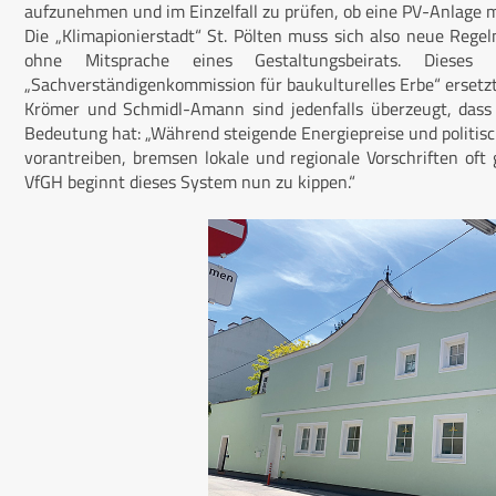
aufzunehmen und im Einzelfall zu prüfen, ob eine PV-Anlage mö
Die „Klimapionierstadt“ St. Pölten muss sich also neue Reg
ohne Mitsprache eines Gestaltungsbeirats. Diese
„Sachverständigenkommission für baukulturelles Erbe“ ersetzt
Krömer und Schmidl-Amann sind jedenfalls überzeugt, dass 
Bedeutung hat: „Während steigende Energiepreise und politi
vorantreiben, bremsen lokale und regionale Vorschriften of
VfGH beginnt dieses System nun zu kippen.“