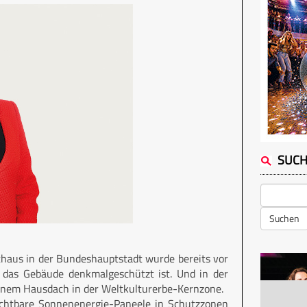
SUC
Suchen
thaus in der Bundeshauptstadt wurde bereits vor
 das Gebäude denkmalgeschützt ist. Und in der
 einem Hausdach in der Weltkulturerbe-Kernzone.
 sichtbare Sonnenenergie-Paneele in Schutzzonen