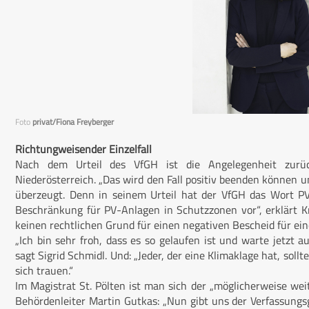
Foto
privat/Fiona Freyberger
Richtungweisender Einzelfall
Nach dem Urteil des VfGH ist die Angelegenheit zurüc
Niederösterreich. „Das wird den Fall positiv beenden können u
überzeugt. Denn in seinem Urteil hat der VfGH das Wort PV-
Beschränkung für PV-Anlagen in Schutzzonen vor“, erklärt K
keinen rechtlichen Grund für einen negativen Bescheid für ei
„Ich bin sehr froh, dass es so gelaufen ist und warte jetzt 
sagt Sigrid Schmidl. Und: „Jeder, der eine Klimaklage hat, sol
sich trauen.“
Im Magistrat St. Pölten ist man sich der „möglicherweise we
Behördenleiter Martin Gutkas: „Nun gibt uns der Verfassungs