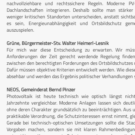
nachvollziehbare und rechtssichere Regeln. Moderne PV
Dachlandschaften integrieren. Deshalb sollte man stärke
weniger kritischen Standorten unterscheiden, anstatt sichtb
es sein, Energieunabhängigkeit und Ortsbildschutz ge
auszuspielen.
Grüne, Bürgermeister-Stv. Walter Heimerl-Lesnik
Für mich war diese Entscheidung zu erwarten. Wir müs
Anforderungen der Zeit gerecht werdende Regelung finden
zwischen den berechtigten Forderungen des Ortsbildschutzes
Dafür müssen objektive Kriterien entwickelt werden. Wie die
absehbar und werden das Ergebnis politischer Verhandlungen s
NEOS, Gemeinderat Bernd Pinzer
Photovoltaik ist heute technisch wie optisch längst nic
Jahrzehnte vergleichbar. Moderne Anlagen lassen sich deutli
ohne deren Charakter grundsätzlich zu beeinträchtigen. Aus 
praktikable Verordnung, die Schutzinteressen ernst nimmt, gle
Gerade bei technisch-optischen Umsetzungen sollte die St
Vorgaben machen, sondern sie mit klaren Rahmenbedingu