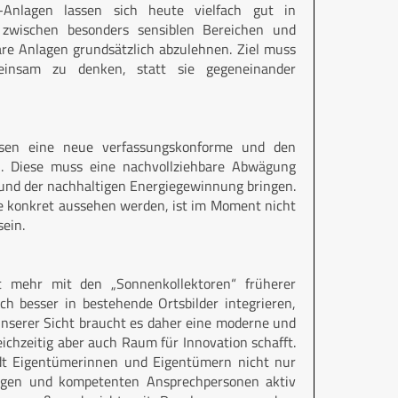
-Anlagen lassen sich heute vielfach gut in
r zwischen besonders sensiblen Bereichen und
are Anlagen grundsätzlich abzulehnen. Ziel muss
meinsam zu denken, statt sie gegeneinander
sen eine neue verfassungskonforme und den
. Diese muss eine nachvollziehbare Abwägung
 und der nachhaltigen Energiegewinnung bringen.
se konkret aussehen werden, ist im Moment nicht
ein.
ht mehr mit den „Sonnenkollektoren“ früherer
ch besser in bestehende Ortsbilder integrieren,
unserer Sicht braucht es daher eine moderne und
ichzeitig aber auch Raum für Innovation schafft.
adt Eigentümerinnen und Eigentümern nicht nur
ngen und kompetenten Ansprechpersonen aktiv