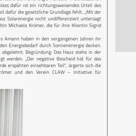
ass dafür ist ein richtungsweisendes Urteil des
l dafür die gesetzliche Grundlage fehlt. „Mit der
ass Solarenergie nicht undifferenziert untersagt
in Michaela Krömer, die für ihre Klientin Sigrid
us Amann haben in den vergangenen Jahren ihr
n den Energiebedarf durch Sonnenenergie decken.
 abgelehnt. Begründung: Das Haus stehe in der
gt werden. „Der negative Bescheid hat für das
e erspähten einsehbaren Teil“, ärgerte sich die
römer und den Verein CLAW – Initiative für