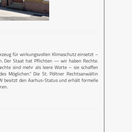
kzeug für wirkungsvollen Klimaschutz einsetzt –
en. Der Staat hat Pflichten — wir haben Rechte.
echte sind mehr als leere Worte – sie schaffen
des Möglichen.“ Die St. Pöltner Rechtsanwältin
 besitzt den Aarhus-Status und erhält formelle
ren.