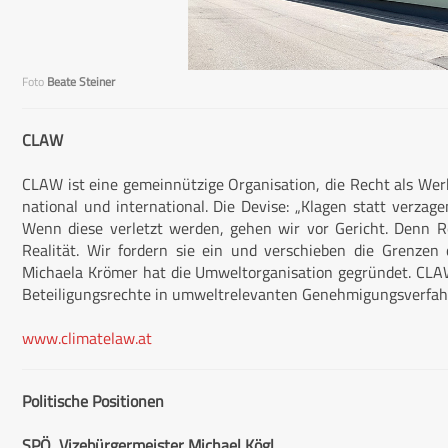
Foto
Beate Steiner
CLAW
CLAW ist eine gemeinnützige Organisation, die Recht als Wer
national und international. Die Devise: „Klagen statt verzag
Wenn diese verletzt werden, gehen wir vor Gericht. Denn R
Realität. Wir fordern sie ein und verschieben die Grenzen 
Michaela Krömer hat die Umweltorganisation gegründet. CLAW
Beteiligungsrechte in umweltrelevanten Genehmigungsverfah
www.climatelaw.at
Politische Positionen
SPÖ, Vizebürgermeister Michael Kögl