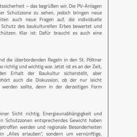
tssicherheit – das begrüßen wir. Die PV-Anlagen
ner Schutzzone zu sehen, jedoch bringen neue
ten auch neue Fragen auf, die individuelle
 Schutz des baukulturellen Erbes bewertet und
hützen. Klar ist: Dafür braucht es auch eine
und die überbordenden Regeln in den St. Pöltner
richtig und wichtig war. Jetzt ist es an der Zeit,
 Erhalt der Baukultur sicherstellt, aber
hört auch die Diskussion, ob der nur leicht
 werden sollte, denn in der derzeitigen Form
iner Sicht richtig. Energieunabhängigkeit und
ch in Schutzzonen entsprechendes Gewicht haben
troffen werden und regionale Besonderheiten
n „Alles erlauben“, sondern um vernünftige,