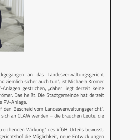
kgegangen an das Landesverwaltungsgericht
nd ziemlich sicher auch tun“, ist Michaela Krömer
Anlagen gestrichen, „daher liegt derzeit keine
römer. Das heißt: Die Stadtgemeinde hat derzeit
ne PV-Anlage.
auf den Bescheid vom Landesverwaltungsgericht“,
lte sich an CLAW wenden – die brauchen Leute, die
itreichenden Wirkung“ des VfGH-Urteils bewusst.
gerichtshof die Möglichkeit, neue Entwicklungen