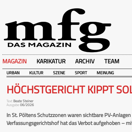
MAGAZIN
KARIKATUR
ARCHIV
TEAM
URBAN
KULTUR
SZENE
SPORT
MEINUNG
HÖCHSTGERICHT KIPPT SO
Text
Beate Steiner
Ausgabe
06/2026
In St. Pöltens Schutzzonen waren sichtbare PV-Anlagen bi
Verfassungsgerichtshof hat das Verbot aufgehoben – mi