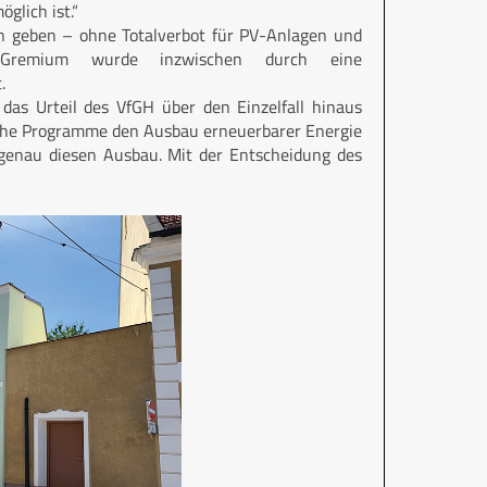
glich ist.“
eln geben – ohne Totalverbot für PV-Anlagen und
s Gremium wurde inzwischen durch eine
.
das Urteil des VfGH über den Einzelfall hinaus
sche Programme den Ausbau erneuerbarer Energie
t genau diesen Ausbau. Mit der Entscheidung des