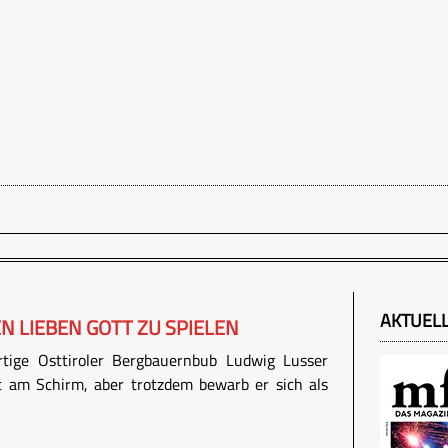
AKTUEL
EN LIEBEN GOTT ZU SPIELEN
rtige Osttiroler Bergbauernbub Ludwig Lusser
t am Schirm, aber trotzdem bewarb er sich als