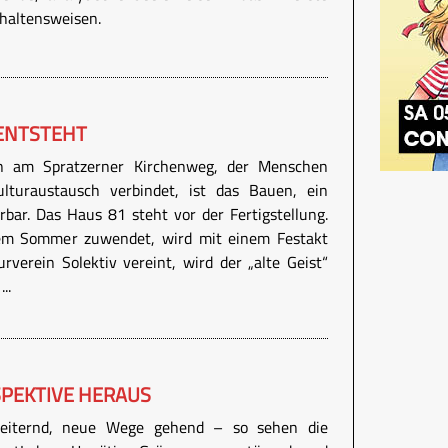
haltensweisen.
ENTSTEHT
n am Spratzerner Kirchenweg, der Menschen
Kulturaustausch verbindet, ist das Bauen, ein
bar. Das Haus 81 steht vor der Fertigstellung.
em Sommer zuwendet, wird mit einem Festakt
rverein Solektiv vereint, wird der „alte Geist“
..
SPEKTIVE HERAUS
rweiternd, neue Wege gehend – so sehen die