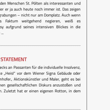
den Menschen St. Pölten als interessanten und
er er ja auch heute noch immer ist. Das zeigen
sgrabungen – nicht nur am Domplatz. Auch wenn
ses Faktum weitgehend negieren, weiß es
sy aufgrund seines intensiven Blickes in die
...
 STATEMENT
ecks an Passanten für die individuelle Insolvenz,
te „Heisl“ vor dem Wiener Signa Gebäude oder
onhofer., Aktionskünstler und Maler, geht es bei
nen gesellschaftlichen Diskurs anzustoßen und
. Zuletzt hat er einen eigenen Rotton, in dem