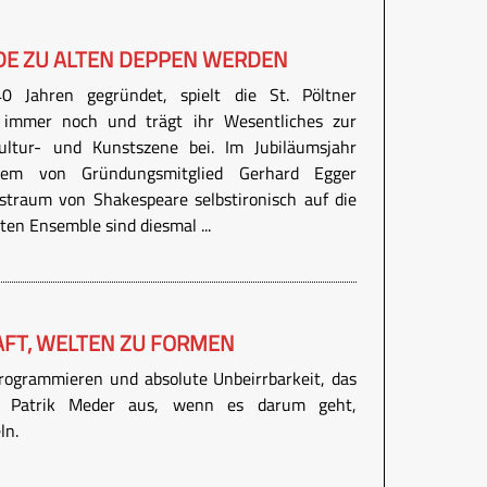
DE ZU ALTEN DEPPEN WERDEN
 Jahren gegründet, spielt die St. Pöltner
 immer noch und trägt ihr Wesentliches zur
ultur- und Kunstszene bei. Im Jubiläumsjahr
em von Gründungsmitglied Gerhard Egger
traum von Shakespeare selbstironisch auf die
en Ensemble sind diesmal ...
AFT, WELTEN ZU FORMEN
rogrammieren und absolute Unbeirrbarkeit, das
er Patrik Meder aus, wenn es darum geht,
ln.