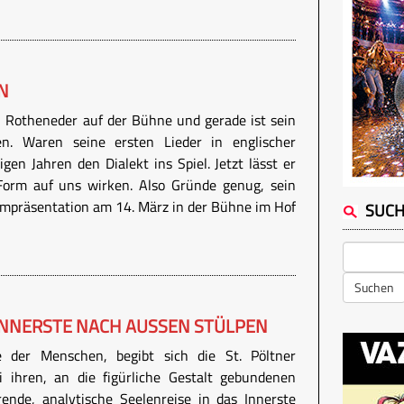
N
n Rotheneder auf der Bühne und gerade ist sein
n. Waren seine ersten Lieder in englischer
igen Jahren den Dialekt ins Spiel. Jetzt lässt er
 Form auf uns wirken. Also Gründe genug, sein
mpräsentation am 14. März in der Bühne im Hof
SUC
Suchen
 INNERSTE NACH AUSSEN STÜLPEN
e der Menschen, begibt sich die St. Pöltner
i ihren, an die figürliche Gestalt gebundenen
ende, analytische Seelenreise in das Innerste