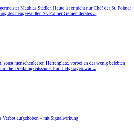
rmeister Matthias Stadler. Heute ist er nicht nur Chef der St. Pöltner
zung des neugewählten St. Pöltner Gemeinderates ...
en, sonst menschenleeren Herrenplatz, vorbei an der wenig belebten
m die Dreifaltigkeitssäule. Für Tiefgaragen war ...
das Verbot aufgehoben – mit Signalwirkung.