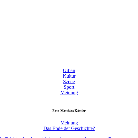
Urban
Kultur
Szene
Sport
Meinung
Foto
Matthias Köstler
Meinung
Das Ende der Geschichte?