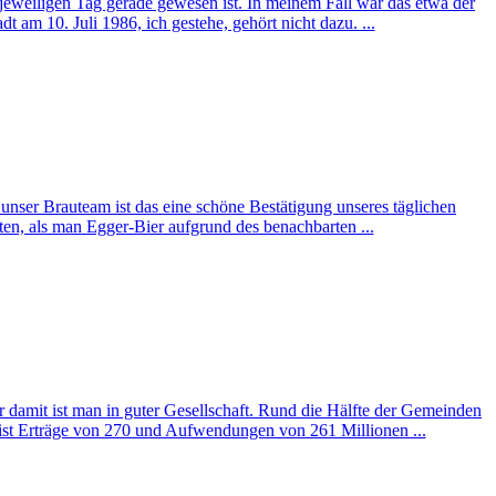
 jeweiligen Tag gerade gewesen ist. In meinem Fall war das etwa der
am 10. Juli 1986, ich gestehe, gehört nicht dazu. ...
r unser Brauteam ist das eine schöne Bestätigung unseres täglichen
en, als man Egger-Bier aufgrund des benachbarten ...
r damit ist man in guter Gesellschaft. Rund die Hälfte der Gemeinden
st Erträge von 270 und Aufwendungen von 261 Millionen ...