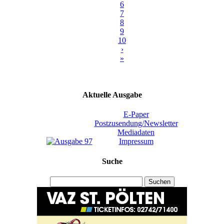
6
7
8
9
10
›
»
Aktuelle Ausgabe
E-Paper
Postzusendung/Newsletter
Mediadaten
Impressum
Suche
Suchen