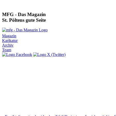
MFG - Das Magazin
St. Pöltens gute Seite
Magazin
Karikatur
Archiv
Team