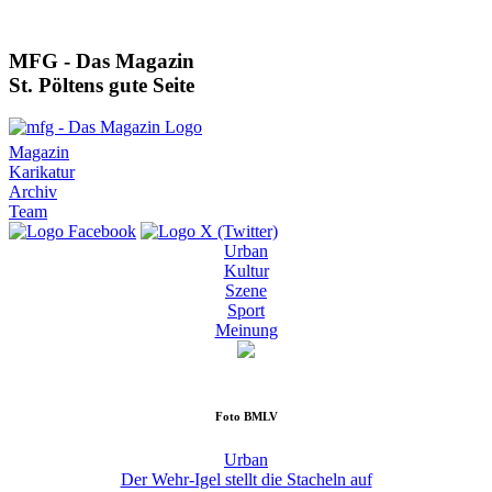
MFG - Das Magazin
St. Pöltens gute Seite
Magazin
Karikatur
Archiv
Team
Urban
Kultur
Szene
Sport
Meinung
Foto
BMLV
Urban
Der Wehr-Igel stellt die Stacheln auf