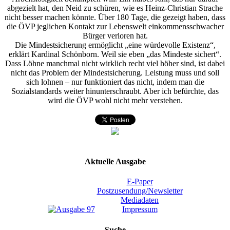
abgezielt hat, den Neid zu schüren, wie es Heinz-Christian Strache
nicht besser machen könnte. Über 180 Tage, die gezeigt haben, dass
die ÖVP jeglichen Kontakt zur Lebenswelt einkommensschwacher
Bürger verloren hat.
Die Mindestsicherung ermöglicht „eine würdevolle Existenz“,
erklärt Kardinal Schönborn. Weil sie eben „das Mindeste sichert“.
Dass Löhne manchmal nicht wirklich recht viel höher sind, ist dabei
nicht das Problem der Mindestsicherung. Leistung muss und soll
sich lohnen – nur funktioniert das nicht, indem man die
Sozialstandards weiter hinunterschraubt. Aber ich befürchte, das
wird die ÖVP wohl nicht mehr verstehen.
Aktuelle Ausgabe
E-Paper
Postzusendung/Newsletter
Mediadaten
Impressum
Suche