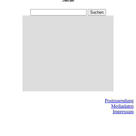
Suchen
Postzusendung
Mediadaten
Impressum