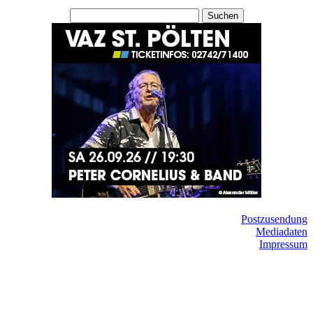
Suchen
Postzusendung
Mediadaten
Impressum