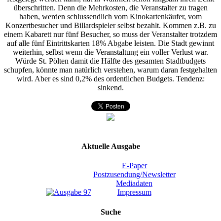
überschritten. Denn die Mehrkosten, die Veranstalter zu tragen
haben, werden schluss­endlich vom Kinokartenkäufer, vom
Konzertbesucher und Billardspieler selbst bezahlt. Kommen z.B. zu
einem Kabarett nur fünf Besucher, so muss der Veranstalter trotzdem
auf alle fünf Eintrittskarten 18% Abgabe leisten. Die Stadt gewinnt
weiterhin, selbst wenn die Veranstaltung ein voller Verlust war.
Würde St. Pölten damit die Hälfte des gesamten Stadtbudgets
schupfen, könnte man natürlich verstehen, warum daran festgehalten
wird. Aber es sind 0,2% des ordentlichen Budgets. Tendenz:
sinkend.
Aktuelle Ausgabe
E-Paper
Postzusendung/Newsletter
Mediadaten
Impressum
Suche