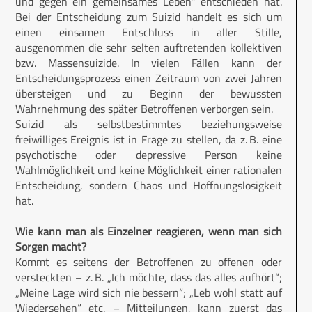
und gegen ein gemeinsames Leben“ entschieden hat.
Bei der Entscheidung zum Suizid handelt es sich um
einen einsamen Entschluss in aller Stille,
ausgenommen die sehr selten auftretenden kollektiven
bzw. Massensuizide. In vielen Fällen kann der
Entscheidungsprozess einen Zeitraum von zwei Jahren
übersteigen und zu Beginn der bewussten
Wahrnehmung des später Betroffenen verborgen sein.
Suizid als selbstbestimmtes beziehungsweise
freiwilliges Ereignis ist in Frage zu stellen, da z. B. eine
psychotische oder depressive Person keine
Wahlmöglichkeit und keine Möglichkeit einer rationalen
Entscheidung, sondern Chaos und Hoffnungslosigkeit
hat.
Wie kann man als Einzelner reagieren, wenn man sich
Sorgen macht?
Kommt es seitens der Betroffenen zu offenen oder
versteckten – z. B. „Ich möchte, dass das alles aufhört“;
„Meine Lage wird sich nie bessern“; „Leb wohl statt auf
Wiedersehen“ etc. – Mitteilungen, kann zuerst das