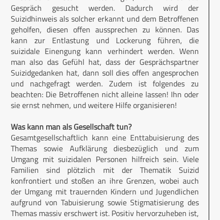
Gespräch gesucht werden. Dadurch wird der
Suizidhinweis als solcher erkannt und dem Betroffenen
geholfen, diesen offen aussprechen zu können. Das
kann zur Entlastung und Lockerung führen, die
suizidale Einengung kann verhindert werden. Wenn
man also das Gefühl hat, dass der Gesprächspartner
Suizidgedanken hat, dann soll dies offen angesprochen
und nachgefragt werden. Zudem ist folgendes zu
beachten: Die Betroffenen nicht alleine lassen! Ihn oder
sie ernst nehmen, und weitere Hilfe organisieren!
Was kann man als Gesellschaft tun?
Gesamtgesellschaftlich kann eine Enttabuisierung des
Themas sowie Aufklärung diesbezüglich und zum
Umgang mit suizidalen Personen hilfreich sein. Viele
Familien sind plötzlich mit der Thematik Suizid
konfrontiert und stoßen an ihre Grenzen, wobei auch
der Umgang mit trauernden Kindern und Jugendlichen
aufgrund von Tabuisierung sowie Stigmatisierung des
Themas massiv erschwert ist. Positiv hervorzuheben ist,