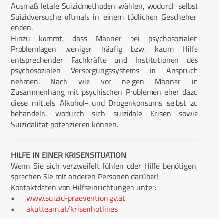
Ausmaß letale Suizidmethoden wählen, wodurch selbst
Suizidversuche oftmals in einem tödlichen Geschehen
enden.
Hinzu kommt, dass Männer bei psychosozialen
Problemlagen weniger häufig bzw. kaum Hilfe
entsprechender Fachkräfte und Institutionen des
psychosozialen Versorgungssystems in Anspruch
nehmen. Nach wie vor neigen Männer in
Zusammenhang mit psychischen Problemen eher dazu
diese mittels Alkohol- und Drogenkonsums selbst zu
behandeln, wodurch sich suizidale Krisen sowie
Suizidalität potenzieren können.
HILFE IN EINER KRISENSITUATION
Wenn Sie sich verzweifelt fühlen oder Hilfe benötigen,
sprechen Sie mit anderen Personen darüber!
Kontaktdaten von Hilfseinrichtungen unter:
•
www.suizid-praevention.gv.at
•
akutteam.at/krisenhotlines