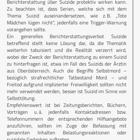
Berichterstattung über Suizide protektiv wirken kann.
Zu beachten ist, dass Serien, welche sich mit dem
Thema Suizid auseinandersetzen, wie z. B. „Tote
Mädchen lügen nicht“, jedenfalls eine Trigger-Warnung
vorangehen sollte.
Ein generelles Berichterstattungsverbot Suizide
betreffend stellt keine Lösung dar, da die Thematik
weiterhin tabuisiert und die Realität verzerrt wird,
wobei der Zweck der Berichterstattung zu einem Suizid
zu hinterfragen ist, etwa im Fall des Suizids der Ärztin
aus Oberösterreich. Auch die Begriffe Selbstmord –
bezüglich strafrechtlicher Tatbestand Mord – und
Freitod aufgrund implizierter Freiwilligkeit sollten nicht
mehr verwendet werden, besser ist Suizid im Sinne von
Selbsttötung.
Empfehlenswert ist bei Zeitungsberichten, Büchern,
Vorträgen u. ä. jedenfalls Kontaktadressen bzw.
Telefonnummern der entsprechenden Hilfsangebote
anzuführen, sollten im Zuge der Befassung mit
genannten Inhalten Belastungsreaktionen oder
suizidale Gedanken auftreten.