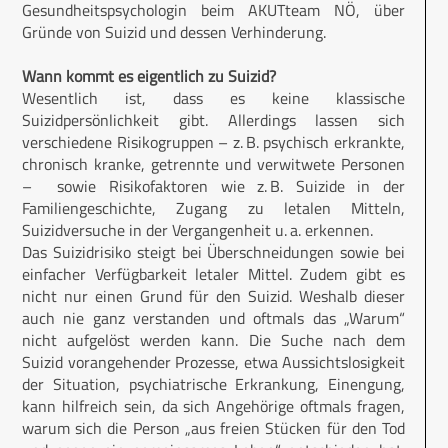
Gesundheitspsychologin beim AKUTteam NÖ, über
Gründe von Suizid und dessen Verhinderung.
Wann kommt es eigentlich zu Suizid?
Wesentlich ist, dass es keine klassische
Suizidpersönlichkeit gibt. Allerdings lassen sich
verschiedene Risikogruppen – z. B. psychisch erkrankte,
chronisch kranke, getrennte und verwitwete Personen
– sowie Risikofaktoren wie z. B. Suizide in der
Familiengeschichte, Zugang zu letalen Mitteln,
Suizidversuche in der Vergangenheit u. a. erkennen.
Das Suizidrisiko steigt bei Überschneidungen sowie bei
einfacher Verfügbarkeit letaler Mittel. Zudem gibt es
nicht nur einen Grund für den Suizid. Weshalb dieser
auch nie ganz verstanden und oftmals das „Warum“
nicht aufgelöst werden kann. Die Suche nach dem
Suizid vorangehender Prozesse, etwa Aussichtslosigkeit
der Situation, psychiatrische Erkrankung, Einengung,
kann hilfreich sein, da sich Angehörige oftmals fragen,
warum sich die Person „aus freien Stücken für den Tod