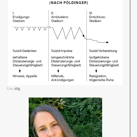
Foto
zVg