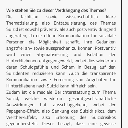
Wie stehen Sie zu dieser Verdrängung des Themas?
Die fachliche sowie wissenschaftlich klare
Thematisierung, also Enttabuisierung, des Themas
Suizid ist sowohl präventiv als auch postventiv dringend
angeraten, da die offene Kommunikation für suizidale
Personen die Möglichkeit schafft, ihre Gedanken
angstfrei an- sowie aussprechen zu können. Postventiv
wird einer Stigmatisierung und Isolation der
Hinterbliebenen entgegengewirkt, wobei dies wiederum
deren Schuldgefühle und Scham in Bezug auf den
Suizidenten reduzieren kann. Auch die transparente
Kommunikation sowie Förderung von Angeboten für
Hinterbliebene nach Suizid kann hilfreich sein.
Zudem ist die mediale Berichterstattung zum Thema
Suizid, welche wiederum gesamtgesellschaftliche
Auswirkungen hat, ausschlaggebend, wobei der
Papageno-Effekt, also Senkung des Suizidrisikos, dem
Werther-Effekt, also Erhöhung des Suizidrisikos
gegenübersteht. Dieser besagt, dass eine gewisse