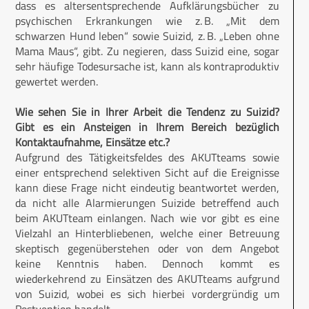
dass es alters­entsprechende Aufklärungsbücher zu
psychischen Erkrankungen wie z. B. „Mit dem
schwarzen Hund leben“ sowie Suizid, z. B. „Leben ohne
Mama Maus“, gibt. Zu negieren, dass Suizid eine, sogar
sehr häufige Todesursache ist, kann als kontraproduktiv
gewertet werden.
Wie sehen Sie in Ihrer Arbeit die Tendenz zu Suizid?
Gibt es ein Ansteigen in Ihrem Bereich bezüglich
Kontaktaufnahme, Einsätze etc.?
Aufgrund des Tätigkeitsfeldes des AKUTteams sowie
einer entsprechend selektiven Sicht auf die Ereignisse
kann diese Frage nicht eindeutig beantwortet werden,
da nicht alle Alarmierungen Suizide betreffend auch
beim AKUTteam einlangen. Nach wie vor gibt es eine
Vielzahl an Hinterbliebenen, welche einer Betreuung
skeptisch gegenüberstehen oder von dem Angebot
keine Kenntnis haben. Dennoch kommt es
wiederkehrend zu Einsätzen des AKUTteams aufgrund
von Suizid, wobei es sich hierbei vordergründig um