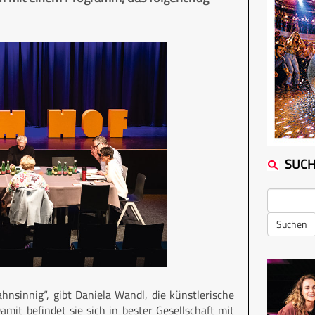
SUC
Suchen
nsinnig“, gibt Daniela Wandl, die künstlerische
mit befindet sie sich in bester Gesellschaft mit