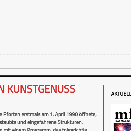
N KUNSTGENUSS
AKTUEL
re Pforten erstmals am 1. April 1990 öffnete,
taubte und eingefahrene Strukturen.
um mit einem Programm, das folgerichtig