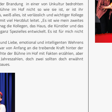
n der Brandung in einer von Unkultur bedrohten
Bühne im Hof nicht so wie sie ist, er ist ihr
 weiß alles, ist verlässlich und wichtiger Kollege
mit viel Herzblut leitet. „Es ist wie mein zweites
ag die Kollegen, das Haus, die Künstler und das
ganz Spezielles entwickelt. Es ist für mich nicht
 und Liebe, emotional und intelligenten Wehrens
ar von Anfang an die treibende Kraft hinter der
chte der Bühne im Hof mit Fakten erzählen, aber
 Jahreszahlen, doch zwei sollten doch erwähnt
baues.