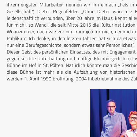
ihrem engsten Mitarbeiter, nennen wir ihn einfach „Fels i
Gesellschaft“, Dieter Regenfelder. „Ohne Dieter wäre die 
leidenschaftlich verbunden, über 20 Jahre im Haus, kennt alles,
für mich“, so Wandl, die seit Mitte 2015 die Kulturinstitution 
Wohnzimmer, nach wie vor ein Traumjob für mich, denn ich m
Publikum. Ich denke, in den letzten Jahren hat sich da etwas 
nur eine Berufsgeschichte, sondern etwas sehr Persönliches.“
Dieser Geist des persönlichen Einsatzes, des mit Engagement
gegen seichte Unterhaltung und muffige Kleinbürgerlichkeit w
Bühne im Hof in St. Pölten. Natürlich könnte man die Geschi
diese Bühne ist mehr als die Aufzählung von historischen
werden: 1. April 1990 Eröffnung, 2004 Inbetriebnahme des Zu