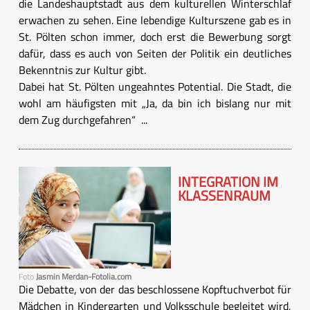
die Landeshauptstadt aus dem kulturellen Winterschlaf
erwachen zu sehen. Eine lebendige Kulturszene gab es in
St. Pölten schon immer, doch erst die Bewerbung sorgt
dafür, dass es auch von Seiten der Politik ein deutliches
Bekenntnis zur Kultur gibt.
Dabei hat St. Pölten ungeahntes Potential. Die Stadt, die
wohl am häufigsten mit „Ja, da bin ich bislang nur mit
dem Zug durchgefahren“ ...
INTEGRATION IM
KLASSENRAUM
Foto
Jasmin Merdan-Fotolia.com
Die Debatte, von der das beschlossene Kopftuchverbot für
Mädchen in Kindergarten und Volksschule begleitet wird,