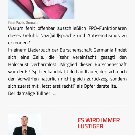
Foto
Public Domain
Warum fehlt offenbar ausschließlich FPÖ-Funktionären
dieses Gefühl, Nazi(bild)sprache und Antisemitismus zu
erkennen?
In einem Liederbuch der Burschenschaft Germania findet
sich eine Zeile, die (sehr vereinfacht gesagt) den
Holocaust verharmlost. Mitglied dieser Burschenschaft
war der FP-Spitzenkandidat Udo Landbauer, der sich nach
den Vorwürfen natürlich nicht gleich zurückzog, sondern
sich zuerst mit „Jetzt erst recht!“ als Opfer darstellte.
Der damalige Tullner ...
ES WIRD IMMER
LUSTIGER