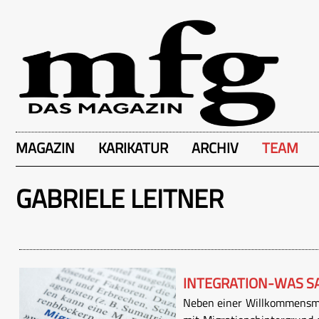
MAGAZIN
KARIKATUR
ARCHIV
TEAM
GABRIELE LEITNER
INTEGRATION-WAS SA
Neben einer Willkommensmap