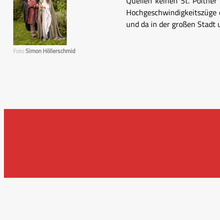
Quellen keinen St. Pöltne
Hochgeschwindigkeitszüge e
und da in der großen Stadt u
Foto
Simon Höllerschmid