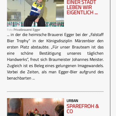
EINER STADT
LEBEN WIR
EIGENTLICH ...
Foto
Privatbrauerei Egger
... in der die heimische Brauerei Egger bei der „Falstaff
Bier Trophy“ in der Königsdisziplin Märzenbier den
ersten Platz abstaubte. „Für unser Brauteam ist das
eine schöne Bestätigung unseres täglichen
Handwerks“, freut sich Braumeister Johannes Meister.
Zugleich ist es Beleg eines gelungenen Imagewandels.
Vorbei die Zeiten, als man Egger-Bier aufgrund des
benachbarten ...
URBAN
SPAREFROH &
CO