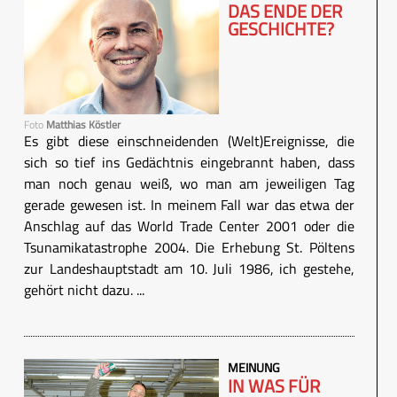
DAS ENDE DER
GESCHICHTE?
Foto
Matthias Köstler
Es gibt diese einschneidenden (Welt)Ereignisse, die
sich so tief ins Gedächtnis eingebrannt haben, dass
man noch genau weiß, wo man am jeweiligen Tag
gerade gewesen ist. In meinem Fall war das etwa der
Anschlag auf das World Trade Center 2001 oder die
Tsunamikatastrophe 2004. Die Erhebung St. Pöltens
zur Landeshauptstadt am 10. Juli 1986, ich gestehe,
gehört nicht dazu. ...
MEINUNG
IN WAS FÜR