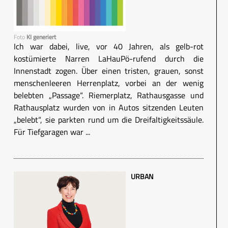
Foto
KI generiert
Ich war dabei, live, vor 40 Jahren, als gelb-rot
kostümierte Narren LaHauPö-rufend durch die
Innenstadt zogen. Über einen tristen, grauen, sonst
menschenleeren Herrenplatz, vorbei an der wenig
belebten „Passage“. Riemerplatz, Rathausgasse und
Rathausplatz wurden von in Autos sitzenden Leuten
„belebt“, sie parkten rund um die Dreifaltigkeitssäule.
Für Tiefgaragen war ...
URBAN