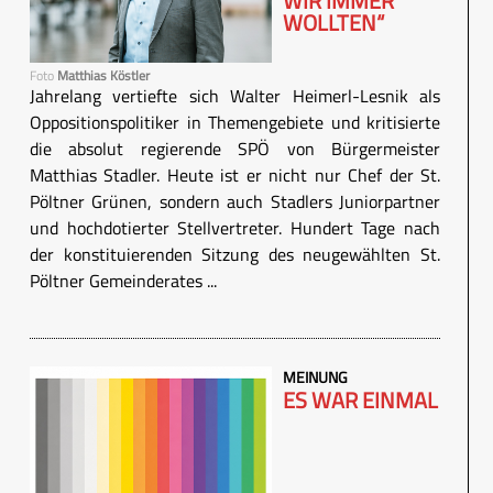
WIR IMMER
WOLLTEN“
Foto
Matthias Köstler
Jahrelang vertiefte sich Walter Heimerl-Lesnik als
Oppositionspolitiker in Themengebiete und kritisierte
die absolut regierende SPÖ von Bürgermeister
Matthias Stadler. Heute ist er nicht nur Chef der St.
Pöltner Grünen, sondern auch Stadlers Juniorpartner
und hochdotierter Stellvertreter. Hundert Tage nach
der konstituierenden Sitzung des neugewählten St.
Pöltner Gemeinderates ...
MEINUNG
ES WAR EINMAL