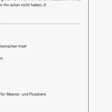
ir ihn schon nicht haben;-)!
italienischen Insel
en
 für Meeres- und Flusstiere