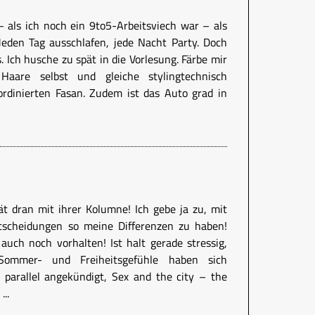
– als ich noch ein 9to5-Arbeitsviech war – als
Jeden Tag ausschlafen, jede Nacht Party. Doch
s. Ich husche zu spät in die Vorlesung. Färbe mir
aare selbst und gleiche stylingtechnisch
rdinierten Fasan. Zudem ist das Auto grad in
ät dran mit ihrer Kolumne! Ich gebe ja zu, mit
scheidungen so meine Differenzen zu haben!
uch noch vorhalten! Ist halt gerade stressig,
 Sommer- und Freiheitsgefühle haben sich
h parallel angekündigt, Sex and the city – the
..