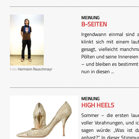
MEINUNG
B-SEITEN
Irgendwann einmal sind a
klinkt sich mit einem lau
gesagt, vielleicht manchma
Pölten und seine Innereien
– und bleiben es bestimmt
Foto
Hermann Rauschmayr
nun in diesen ...
MEINUNG
HIGH HEELS
Sommer – die ersten laue
voller Vorahnungen, und i
sagen würde: „Was ist d
anhast?“. In dieser Stimmu