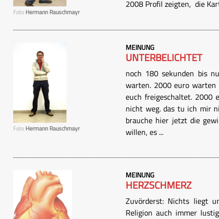
2008 Profil zeigten, die Kart
Foto
Hermann Rauschmayr
MEINUNG
UNTERBELICHTET
noch 180 sekunden bis null
warten. 2000 euro warten 
euch freigeschaltet. 2000 
nicht weg. das tu ich mir ni
brauche hier jetzt die gew
Foto
Hermann Rauschmayr
willen, es ...
MEINUNG
HERZSCHMERZ
Zuvörderst: Nichts liegt 
Religion auch immer lusti