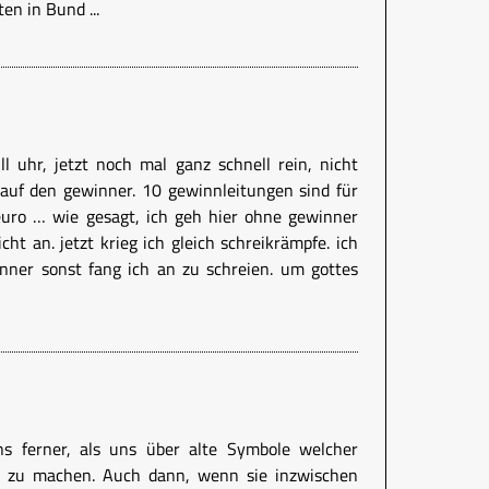
en in Bund ...
 uhr, jetzt noch mal ganz schnell rein, nicht
auf den gewinner. 10 gewinnleitungen sind für
euro … wie gesagt, ich geh hier ohne gewinner
cht an. jetzt krieg ich gleich schreikrämpfe. ich
inner sonst fang ich an zu schreien. um gottes
uns ferner, als uns über alte Symbole welcher
g zu machen. Auch dann, wenn sie inzwischen