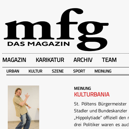
MAGAZIN
KARIKATUR
ARCHIV
TEAM
URBAN
KULTUR
SZENE
SPORT
MEINUNG
MEINUNG
KULTURBANIA
St. Pöltens Bürgermeiste
Stadler und Bundeskanzler 
„Hippolytiade” offiziell den
drei Politiker waren es au