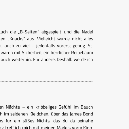
uch die „B-Seiten“ abgespielt und die Nadel
ten „Knacks“ aus. Vielleicht wurde nicht alles
l auch zu viel – jedenfalls vorerst genug. St.
 waren mit Sicherheit ein herrlicher Reibebaum
 auch weiterhin. Für andere. Deshalb werde ich
n Nächte – ein kribbeliges Gefühl im Bauch
ch im seidenen Kleidchen, über das James Bond
as für ein süßes Nichts, das du da beinahe
ng treff ich mich mit meinen Mädels vorm Kino,