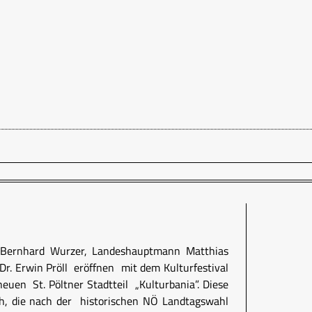
r Bernhard Wurzer, Landeshauptmann Matthias
Dr. Erwin Pröll eröffnen mit dem Kulturfestival
 neuen St. Pöltner Stadtteil „Kulturbania”. Diese
ch, die nach der historischen NÖ Landtagswahl