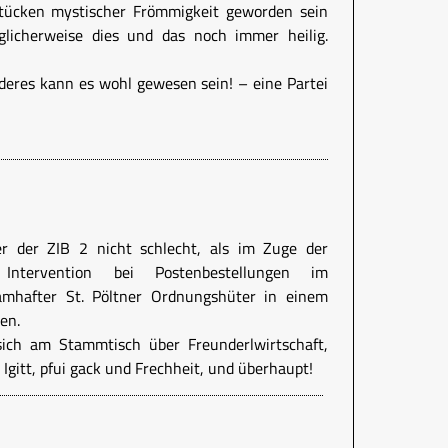
stücken mystischer Frömmigkeit geworden sein
glicherweise dies und das noch immer heilig.
eres kann es wohl gewesen sein! – eine Partei
 der ZIB 2 nicht schlecht, als im Zuge der
n Intervention bei Postenbestellungen im
amhafter St. Pöltner Ordnungshüter in einem
en.
ich am Stammtisch über Freunderlwirtschaft,
Igitt, pfui gack und Frechheit, und überhaupt!