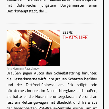
mit Österreichs jüngstem Bürgermeister einer
Bezirkshauptstadt, der ...
SZENE
THAT'S LIFE
Foto
Hermann Rauschmayr
Draußen jagen Autos den Schießstattring hinunter,
die Hesserkaserne wirft ihre grauen Schatten herüber
und der Fastfood-Chinese am Eck stülpt sein
nüchternes Inneres im Neonlichterglanz nach außen,
als hätte er die Hosen heruntergelassen. Ab und an
rast ein Rettungswagen mit Blaulicht und Trara aus
der benachbarten Rot-Kreuz-Zentrale vorbei, um im