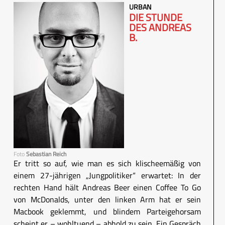
URBAN
DIE STUNDE
DES ANDREAS
B.
Foto
Sebastian Reich
Er tritt so auf, wie man es sich klischeemäßig von
einem 27-jährigen „Jungpolitiker“ erwartet: In der
rechten Hand hält Andreas Beer einen Coffee To Go
von McDonalds, unter den linken Arm hat er sein
Macbook geklemmt, und blindem Parteigehorsam
scheint er – wohltuend – abhold zu sein. Ein Gespräch