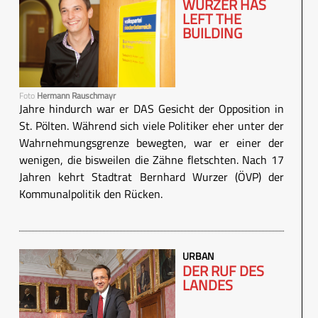
WURZER HAS
LEFT THE
BUILDING
Foto
Hermann Rauschmayr
Jahre hindurch war er DAS Gesicht der Opposition in
St. Pölten. Während sich viele Politiker eher unter der
Wahrnehmungsgrenze bewegten, war er einer der
wenigen, die bisweilen die Zähne fletschten. Nach 17
Jahren kehrt Stadtrat Bernhard Wurzer (ÖVP) der
Kommunalpolitik den Rücken.
URBAN
DER RUF DES
LANDES