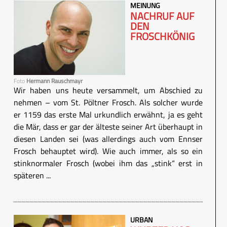
MEINUNG
NACHRUF AUF
DEN
FROSCHKÖNIG
Foto
Hermann Rauschmayr
Wir haben uns heute versammelt, um Abschied zu
nehmen – vom St. Pöltner Frosch. Als solcher wurde
er 1159 das erste Mal urkundlich erwähnt, ja es geht
die Mär, dass er gar der älteste seiner Art überhaupt in
diesen Landen sei (was allerdings auch vom Ennser
Frosch behauptet wird). Wie auch immer, als so ein
stinknormaler Frosch (wobei ihm das „stink“ erst in
späteren ...
URBAN