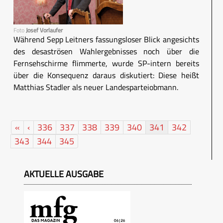
Foto
Josef Vorlaufer
Während Sepp Leitners fassungsloser Blick angesichts
des desaströsen Wahlergebnisses noch über die
Fernsehschirme flimmerte, wurde SP-intern bereits
über die Konsequenz daraus diskutiert: Diese heißt
Matthias Stadler als neuer Landesparteiobmann.
«
‹
336
337
338
339
340
341
342
343
344
345
AKTUELLE AUSGABE