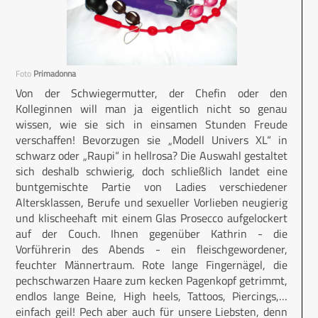
Foto
Primadonna
Von der Schwiegermutter, der Chefin oder den
Kolleginnen will man ja eigentlich nicht so genau
wissen, wie sie sich in einsamen Stunden Freude
verschaffen! Bevorzugen sie „Modell Univers XL“ in
schwarz oder „Raupi“ in hellrosa? Die Auswahl gestaltet
sich deshalb schwierig, doch schließlich landet eine
buntgemischte Partie von Ladies verschiedener
Altersklassen, Berufe und sexueller Vorlieben neugierig
und klischeehaft mit einem Glas Prosecco aufgelockert
auf der Couch. Ihnen gegenüber Kathrin - die
Vorführerin des Abends - ein fleischgewordener,
feuchter Männertraum. Rote lange Fingernägel, die
pechschwarzen Haare zum kecken Pagenkopf getrimmt,
endlos lange Beine, High heels, Tattoos, Piercings,…
einfach geil! Pech aber auch für unsere Liebsten, denn