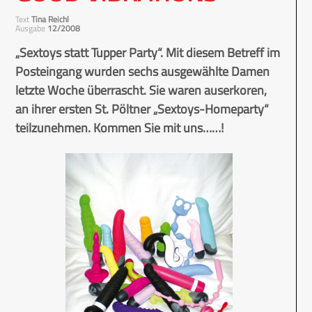
Text
Tina Reichl
Ausgabe
12/2008
„Sextoys statt Tupper Party“. Mit diesem Betreff im
Posteingang wurden sechs ausgewählte Damen
letzte Woche überrascht. Sie waren auserkoren,
an ihrer ersten St. Pöltner „Sextoys-Homeparty“
teilzunehmen. Kommen Sie mit uns……!