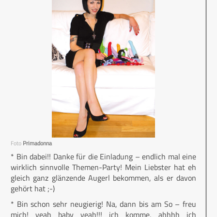
Foto
Primadonna
* Bin dabei!! Danke für die Einladung – endlich mal eine
wirklich sinnvolle Themen-Party! Mein Liebster hat eh
gleich ganz glänzende Augerl bekommen, als er davon
gehört hat ;-)
* Bin schon sehr neugierig! Na, dann bis am So – freu
mich! yeah baby yeah!!! ich komme, ahhhh ich