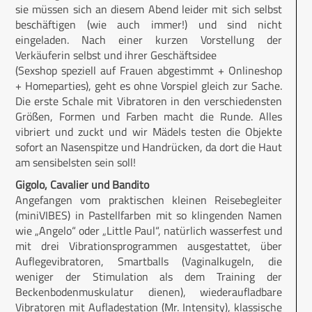
sie müssen sich an diesem Abend leider mit sich selbst
beschäftigen (wie auch immer!) und sind nicht
eingeladen. Nach einer kurzen Vorstellung der
Verkäuferin selbst und ihrer Geschäftsidee
(Sexshop speziell auf Frauen abgestimmt + Onlineshop
+ Homeparties), geht es ohne Vorspiel gleich zur Sache.
Die erste Schale mit Vibratoren in den verschiedensten
Größen, Formen und Farben macht die Runde. Alles
vibriert und zuckt und wir Mädels testen die Objekte
sofort an Nasenspitze und Handrücken, da dort die Haut
am sensibelsten sein soll!
Gigolo, Cavalier und Bandito
Angefangen vom praktischen kleinen Reisebegleiter
(miniVIBES) in Pastellfarben mit so klingenden Namen
wie „Angelo“ oder „Little Paul“, natürlich wasserfest und
mit drei Vibrationsprogrammen ausgestattet, über
Auflegevibratoren, Smartballs (Vaginalkugeln, die
weniger der Stimulation als dem Training der
Beckenbodenmuskulatur dienen), wiederaufladbare
Vibratoren mit Aufladestation (Mr. Intensity), klassische