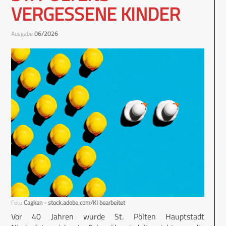
VERGESSENE KINDER
Ausgabe
06/2026
Foto
Cagkan - stock.adobe.com/KI bearbeitet
Vor 40 Jahren wurde St. Pölten Hauptstadt