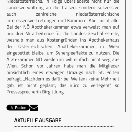
Niederösterreichs. In Folge übersiedelte nicht nur die
Landesverwaltung an die Traisen, sondern sukzessive
auch zahlreiche niederösterreichische
Interessensvertretungen und Kammern. Aber nicht alle.
Bei der NÖ Apothekerkammer etwa verweist man auf
nur drei Mitarbeitende für die Landes-Geschäftsstelle,
weshalb man aus Kostengründen ins Apothekerhaus
der Österreichischen Apothekerkammer in Wien
eingebettet bleibe, um Synergieeffekte zu nutzen. Die
Ärztekammer NÖ wiederum will einfach nicht weg aus
Wien. Schon vor Jahren habe man die Mitglieder
hinsichtlich eines etwaigen Umzugs nach St. Pölten
befragt. „Nachdem es dafür bei Weitem keine Mehrheit
gab, ist nicht geplant, das Büro zu verlegen!“, so
Pressesprecherin Birgit Jung.
AKTUELLE AUSGABE