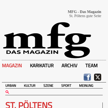
MFG - Das Magazin
St. Pöltens gute Seite
MAGAZIN
KARIKATUR
ARCHIV
TEAM
URBAN
KULTUR
SZENE
SPORT
MEINUNG
ST. PÖLTENS