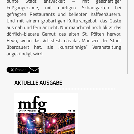
bunte Stadt entwickelt – mit geschäftiger
Fußgängerzone, mit quirligen Schanigärten bei
gefragten Restaurants und beliebten Kaffeehäusern.
Und mit einem großartigen Kulturangebot, das Gäste
aus nah und fern anzieht. Nur manchmal noch blitzt das
dörflich-biedere Gemüt des alten St. Pölten hervor.
Etwa, wenn das Volksfest, das das Mausern der Stadt
überdauert hat, als „kunstsinnige“ Veranstaltung
angekündigt wird.
AKTUELLE AUSGABE