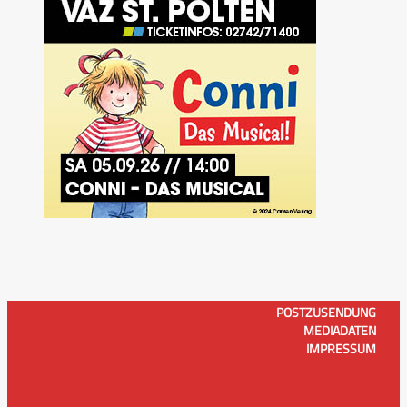
POSTZUSENDUNG
MEDIADATEN
IMPRESSUM