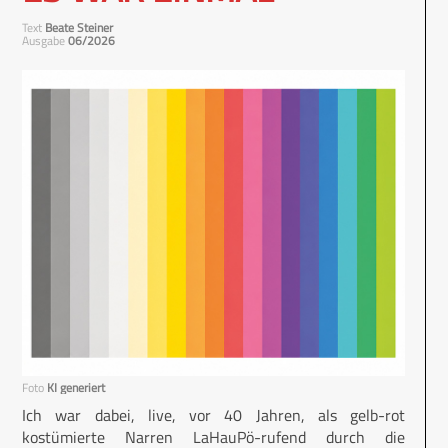
Text
Beate Steiner
Ausgabe
06/2026
Foto
KI generiert
Ich war dabei, live, vor 40 Jahren, als gelb-rot
kostümierte Narren LaHauPö-rufend durch die