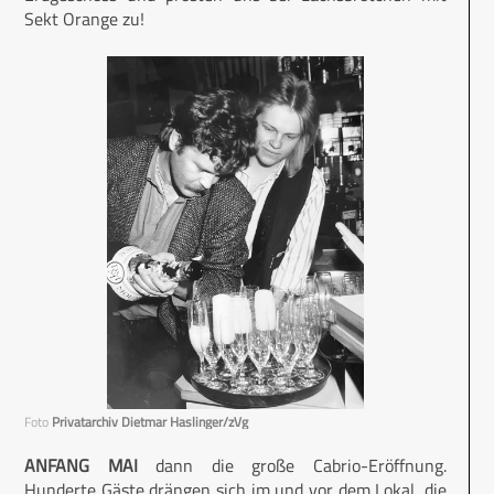
Sekt Orange zu!
Foto
Privatarchiv Dietmar Haslinger/zVg
ANFANG MAI
dann die große Cabrio-Eröffnung.
Hunderte Gäste drängen sich im und vor dem Lokal, die