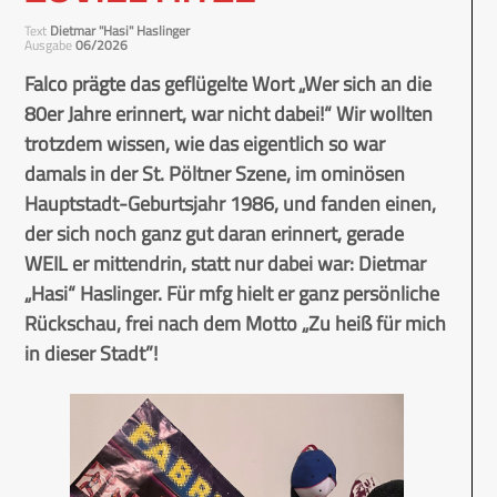
Text
Dietmar "Hasi" Haslinger
Ausgabe
06/2026
Falco prägte das geflügelte Wort „Wer sich an die
80er Jahre erinnert, war nicht dabei!“ Wir wollten
trotzdem wissen, wie das eigentlich so war
damals in der St. Pöltner Szene, im ominösen
Hauptstadt-Geburtsjahr 1986, und fanden einen,
der sich noch ganz gut daran erinnert, gerade
WEIL er mittendrin, statt nur dabei war: Dietmar
„Hasi“ Haslinger. Für mfg hielt er ganz persönliche
Rückschau, frei nach dem Motto „Zu heiß für mich
in dieser Stadt”!