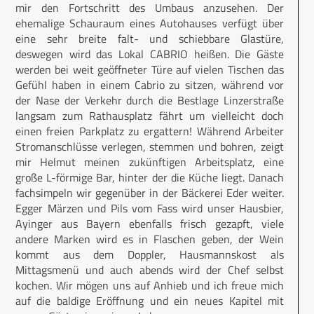
mir den Fortschritt des Umbaus anzusehen. Der
ehemalige Schauraum eines Autohauses verfügt über
eine sehr breite falt- und schiebbare Glastüre,
deswegen wird das Lokal CABRIO heißen. Die Gäste
werden bei weit geöffneter Türe auf vielen Tischen das
Gefühl haben in einem Cabrio zu sitzen, während vor
der Nase der Verkehr durch die Bestlage Linzerstraße
langsam zum Rathausplatz fährt um vielleicht doch
einen freien Parkplatz zu ergattern! Während Arbeiter
Stromanschlüsse verlegen, stemmen und bohren, zeigt
mir Helmut meinen zukünftigen Arbeitsplatz, eine
große L-förmige Bar, hinter der die Küche liegt. Danach
fachsimpeln wir gegenüber in der Bäckerei Eder weiter.
Egger Märzen und Pils vom Fass wird unser Hausbier,
Ayinger aus Bayern ebenfalls frisch gezapft, viele
andere Marken wird es in Flaschen geben, der Wein
kommt aus dem Doppler, Hausmannskost als
Mittagsmenü und auch abends wird der Chef selbst
kochen. Wir mögen uns auf Anhieb und ich freue mich
auf die baldige Eröffnung und ein neues Kapitel mit