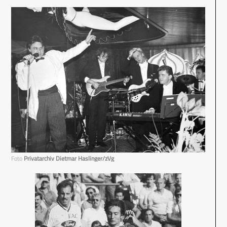
Foto
Privatarchiv Dietmar Haslinger/zVg