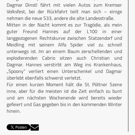
Dagmar Dinstl fährt mit vielen Autos zum Kremser
Volksfest, bei der Rückfahrt teilt man sich – einige
nehmen die neue S33, andere die alte Landesstraße.
Mitten in der Nacht kommt es zur Tragödie, als mein
guter Freund Hannes auf der L100 in einer
langgezogenen Rechtskurve zwischen Statzendorf und
Meidling mit seinem Alfa Spider viel zu schnell
unterwegs ist. Im an einem Baum zerschellenden und
explodierenden Cabrio sitzen auch Christian und
Dagmar. Hannes verstirbt am Weg ins Krankenhaus,
„Spoony“ verliert einen Unterschenkel und Dagmar
überlebt ebenfalls schwerst verletzt.
Für einen kurzen Moment hält die St. Pöltner Szene
inne, aber für die meis­ten ist die Zeit einfach zu bunt
und am nächsten Wochenende wird bereits wieder
gefeiert und Gas gegeben bis in den kommenden Winter
hinein.