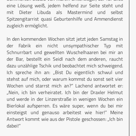
eine Lösung weiß, jedem helfend zur Seite steht und
mit Dieter Libuda als Mastermind und selbst
Spitzengitarrist quasi Geburtenhilfe und Ammendienst
zugleich ermöglicht.
In den kommenden Wochen sitzt jetzt jeden Samstag in
der Fabrik ein nicht unsympathischer Typ mit
Schnurrbart und gewellten Wuschelhaaren bei mir an
der Bar, bestellt ein Seidl nach dem anderen, raucht
dazu unzählige Tschik und beobachtet mich schweigend.
Ich spreche ihn an: „Bist Du eigentlich schwul und
stehst auf mich, oder warum kommst du sonst seit vier
Wochen und starrst mich an?“ Lachend antwortet er:
„Nein, ich bin verheiratet. Ich bin der Draxler Helmut
und werde in der Linzerstraße in wenigen Wochen ein
Bierlokal aufsperren. Es wäre super, wenn du bei mir
einsteigst und genauso arbeitest wie hier!” Meine
Antwort kommt wie aus der Pistole geschossen: „Ich bin
dabei!“