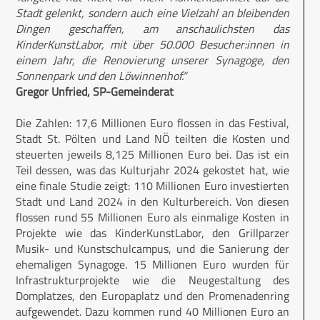
Stadt gelenkt, sondern auch eine Vielzahl an bleibenden
Dingen geschaffen, am anschaulichsten das
KinderKunstLabor, mit über 50.000 Besucher:innen in
einem Jahr, die Renovierung unserer Synagoge, den
Sonnenpark und den Löwinnenhof.“
Gregor Unfried, SP-Gemeinderat
Die Zahlen: 17,6 Millionen Euro flossen in das Festival,
Stadt St. Pölten und Land NÖ teilten die Kosten und
steuerten jeweils 8,125 Millionen Euro bei. Das ist ein
Teil dessen, was das Kulturjahr 2024 gekostet hat, wie
eine finale Studie zeigt: 110 Millionen Euro investierten
Stadt und Land 2024 in den Kulturbereich. Von diesen
flossen rund 55 Millionen Euro als einmalige Kosten in
Projekte wie das KinderKunstLabor, den Grillparzer
Musik- und Kunstschulcampus, und die Sanierung der
ehemaligen Synagoge. 15 Millionen Euro wurden für
Infrastrukturprojekte wie die Neugestaltung des
Domplatzes, den Europaplatz und den Promenadenring
aufgewendet. Dazu kommen rund 40 Millionen Euro an