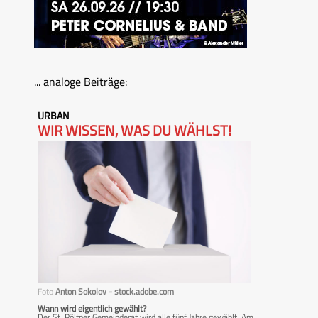
... analoge Beiträge:
URBAN
WIR WISSEN, WAS DU WÄHLST!
Foto
Anton Sokolov - stock.adobe.com
Wann wird eigentlich gewählt?
Der St. Pöltner Gemeinderat wird alle fünf Jahre gewählt. Am