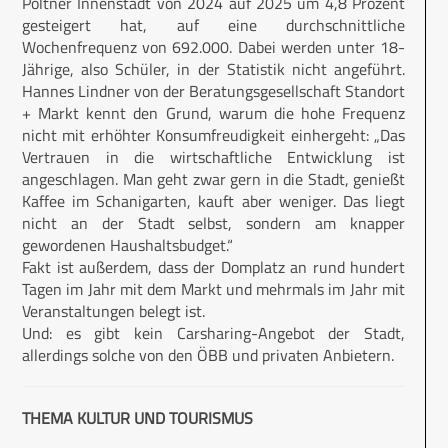
Pöltner Innenstadt von 2024 auf 2025 um 4,8 Prozent
gesteigert hat, auf eine durchschnittliche
Wochenfrequenz von 692.000. Dabei werden unter 18-
Jährige, also Schüler, in der Statistik nicht angeführt.
Hannes Lindner von der Beratungsgesellschaft Standort
+ Markt kennt den Grund, warum die hohe Frequenz
nicht mit erhöhter Konsumfreudigkeit einhergeht: „Das
Vertrauen in die wirtschaftliche Entwicklung ist
angeschlagen. Man geht zwar gern in die Stadt, genießt
Kaffee im Schanigarten, kauft aber weniger. Das liegt
nicht an der Stadt selbst, sondern am knapper
gewordenen Haushaltsbudget.“
Fakt ist außerdem, dass der Domplatz an rund hundert
Tagen im Jahr mit dem Markt und mehrmals im Jahr mit
Veranstaltungen belegt ist.
Und: es gibt kein Carsharing-Angebot der Stadt,
allerdings solche von den ÖBB und privaten Anbietern.
THEMA KULTUR UND TOURISMUS