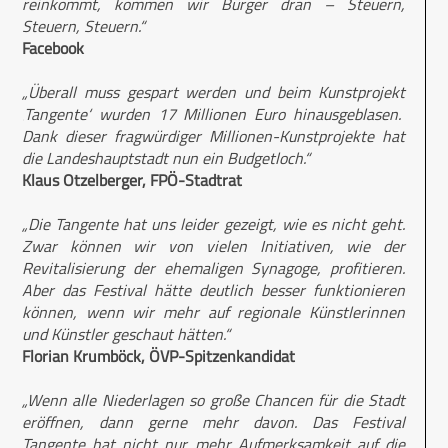
reinkommt, kommen wir Bürger dran – Steuern,
Steuern, Steuern.“
Facebook
„Überall muss gespart werden und beim Kunstprojekt
‚Tangente‘ wurden 17 Millionen Euro hinausgeblasen.
Dank dieser fragwürdiger Millionen-Kunstprojekte hat
die Landeshauptstadt nun ein Budgetloch.“
Klaus Otzelberger, FPÖ-Stadtrat
„Die Tangente hat uns leider gezeigt, wie es nicht geht.
Zwar können wir von vielen Initiativen, wie der
Revitalisierung der ehemaligen Synagoge, profitieren.
Aber das Festival hätte deutlich besser funktionieren
können, wenn wir mehr auf regionale Künstlerinnen
und Künstler geschaut hätten.“
Florian Krumböck, ÖVP-Spitzenkandidat
„Wenn alle Niederlagen so große Chancen für die Stadt
eröffnen, dann gerne mehr davon. Das Festival
Tangente hat nicht nur mehr Aufmerksamkeit auf die