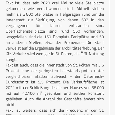
Fakt ist, dass seit 2020 drei Mal so viele Stellplätze
gekommen wie verschwunden sind. Aktuell stehen
mehr als 3.800 Stellplätze in Tiefgaragen rund um die
Innenstadt zur Verfügung, von denen 632 in den
vergangenen fünf Jahren entstanden sind.
Oberflächenstellplätze sind rund 550 vorhanden,
weggefallen sind die 150 Domplatz-Parkplätze und 50
an anderen Stellen, etwa der Promenade. Die Stadt
verweist auf die Ergebnisse der Mobilitätserhebung: Der
Kfz-Verkehr wird weniger in St. Pölten, die Öffi-Nutzung
steigt.
Fakt ist auch, dass die Innenstadt von St. Pölten mit 3,6
Prozent eine der geringsten Leerstandsquoten unter
vergleichbaren Städten aufweist – der Österreich-
Durchschnitt ist 5,5 Prozent. Die Verkaufsfläche ist
2021 mit der Schließung des Leiner-Hauses von 58.000
m2 auf 42.100 m² gesunken und seither konstant
geblieben. Auch die Anzahl der Geschäfte ändert sich
nicht.
Fakt ist weiters, dass sich die Frequenz in der St.