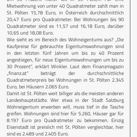
Mietwohnung von unter 40 Quadratmeter zahlt man in
St. Pölten 15,78 Euro, in Österreich durchschnittlich
20,47 Euro pro Quadratmeter. Bei Wohnungen bis 90
Quadratmeter sind es 11,57 und 16,18 Euro, darüber
10,65 und 18,08 Euro.
Wie sieht es im Bereich des Wohneigentums aus? „Die
Kaufpreise für gebrauchte Eigentumswohnungen sind
in den letzten fünf Jahren um bis zu 40 Prozent
angestiegen, für neue Eigentumswohnungen um bis zu
30 Prozent“, erklärt Winkler. Laut dem Finanzmagazin
„finanz.at“ beträgt der durchschnittliche
Quadratmeterpreis bei Wohnungen in St. Pölten 2.345
Euro, bei Häusern 2.065 Euro.
Damit ist St. Pölten weit billiger als die meisten anderen
Landeshauptstädte. Wer etwa in der Stadt Salzburg
Wohneigentum erwerben will, muss tief in die Tasche
greifen. Wohnungen sind hier für 5.260, Häuser gar für
8.197 Euro pro Quadratmeter zu bekommen. Einzig
Eisenstadt ist preislich mit St. Pölten vergleichbar, hier
sind es 2.489 und 2.405 Euro.