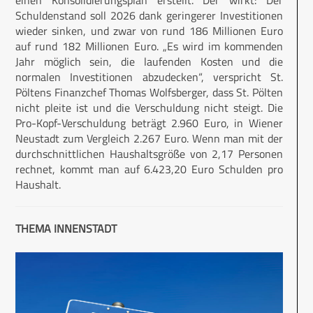
einen Konsolidierungsplan erstellt. Der wirkt: Der
Schuldenstand soll 2026 dank geringerer Investitionen
wieder sinken, und zwar von rund 186 Millionen Euro
auf rund 182 Millionen Euro. „Es wird im kommenden
Jahr möglich sein, die laufenden Kosten und die
normalen Investitionen abzudecken“, verspricht St.
Pöltens Finanzchef Thomas Wolfsberger, dass St. Pölten
nicht pleite ist und die Verschuldung nicht steigt. Die
Pro-Kopf-Verschuldung beträgt 2.960 Euro, in Wiener
Neustadt zum Vergleich 2.267 Euro. Wenn man mit der
durchschnittlichen Haushaltsgröße von 2,17 Personen
rechnet, kommt man auf 6.423,20 Euro Schulden pro
Haushalt.
THEMA INNENSTADT