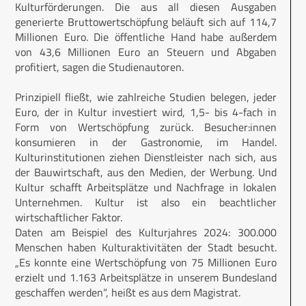
Kulturförderungen. Die aus all diesen Ausgaben
generierte Bruttowertschöpfung beläuft sich auf 114,7
Millionen Euro. Die öffentliche Hand habe außerdem
von 43,6 Millionen Euro an Steuern und Abgaben
profitiert, sagen die Studienautoren.
Prinzipiell fließt, wie zahlreiche Studien belegen, jeder
Euro, der in Kultur investiert wird, 1,5- bis 4-fach in
Form von Wertschöpfung zurück. Besucher:innen
konsumieren in der Gastronomie, im Handel.
Kulturinstitutionen ziehen Dienstleister nach sich, aus
der Bauwirtschaft, aus den Medien, der Werbung. Und
Kultur schafft Arbeitsplätze und Nachfrage in lokalen
Unternehmen. Kultur ist also ein beachtlicher
wirtschaftlicher Faktor.
Daten am Beispiel des Kulturjahres 2024: 300.000
Menschen haben Kulturaktivitäten der Stadt besucht.
„Es konnte eine Wertschöpfung von 75 Millionen Euro
erzielt und 1.163 Arbeitsplätze in unserem Bundesland
geschaffen werden“, heißt es aus dem Magistrat.