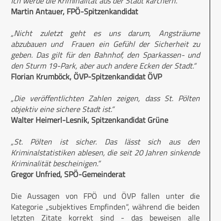
Ich werde die Kriminalität aus der Stadt kärchern.“
Martin Antauer, FPÖ-Spitzenkandidat
„Nicht zuletzt geht es uns darum, Angsträume
abzubauen und Frauen ein Gefühl der Sicherheit zu
geben. Das gilt für den Bahnhof, den Sparkassen- und
den Sturm 19-Park, aber auch andere Ecken der Stadt.“
Florian Krumböck, ÖVP-Spitzenkandidat ÖVP
„Die veröffentlichten Zahlen zeigen, dass St. Pölten
objektiv eine sichere Stadt ist.“
Walter Heimerl-Lesnik, Spitzenkandidat Grüne
„St. Pölten ist sicher. Das lässt sich aus den
Kriminalstatistiken ablesen, die seit 20 Jahren sinkende
Kriminalität bescheinigen.“
Gregor Unfried, SPÖ-Gemeinderat
Die Aussagen von FPÖ und ÖVP fallen unter die
Kategorie „subjektives Empfinden“, während die beiden
letzten Zitate korrekt sind - das beweisen alle