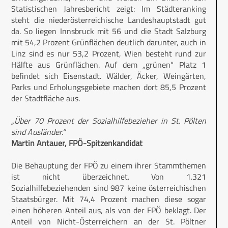
Statistischen Jahresbericht zeigt: Im Städteranking
steht die niederösterreichische Landeshauptstadt gut
da. So liegen Innsbruck mit 56 und die Stadt Salzburg
mit 54,2 Prozent Grünflächen deutlich darunter, auch in
Linz sind es nur 53,2 Prozent, Wien besteht rund zur
Hälfte aus Grünflächen. Auf dem „grünen“ Platz 1
befindet sich Eisenstadt. Wälder, Äcker, Weingärten,
Parks und Erholungsgebiete machen dort 85,5 Prozent
der Stadtfläche aus.
„Über 70 Prozent der Sozialhilfebezieher in St. Pölten
sind Ausländer.“
Martin Antauer, FPÖ-Spitzenkandidat
Die Behauptung der FPÖ zu einem ihrer Stammthemen
ist nicht überzeichnet. Von 1.321
Sozialhilfebeziehenden sind 987 keine österreichischen
Staatsbürger. Mit 74,4 Prozent machen diese sogar
einen höheren Anteil aus, als von der FPÖ beklagt. Der
Anteil von Nicht-Österreichern an der St. Pöltner