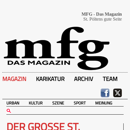
MFG - Das Magazin
St. Pöltens gute Seite
MAGAZIN
KARIKATUR
ARCHIV
TEAM
URBAN
KULTUR
SZENE
SPORT
MEINUNG
DER GROSSE ST. P