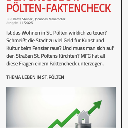
ÖLTEN-FAKTENCHECK
Text
Beate Steiner
,
Johannes Mayerhofer
Ausgabe
11/2025
Ist das Wohnen in St. Pölten wirklich zu teuer?
Schmeißt die Stadt zu viel Geld für Kunst und
Kultur beim Fenster raus? Und muss man sich auf
den Straßen St. Pöltens fürchten? MFG hat all
diese Fragen einem Faktencheck unterzogen.
THEMA LEBEN IN ST. PÖLTEN