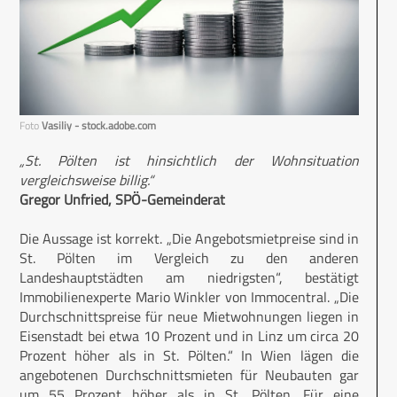
Foto
Vasiliy - stock.adobe.com
„St. Pölten ist hinsichtlich der Wohnsituation
vergleichsweise billig.“
Gregor Unfried, SPÖ-Gemeinderat
Die Aussage ist korrekt. „Die Angebotsmietpreise sind in
St. Pölten im Vergleich zu den anderen
Landeshauptstädten am niedrigsten“, bestätigt
Immobilienexperte Mario Winkler von Immocentral. „Die
Durchschnittspreise für neue Mietwohnungen liegen in
Eisenstadt bei etwa 10 Prozent und in Linz um circa 20
Prozent höher als in St. Pölten.“ In Wien lägen die
angebotenen Durchschnittsmieten für Neubauten gar
um 55 Prozent höher als in St. Pölten. Für eine