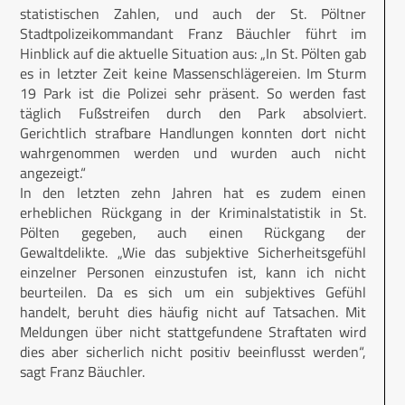
statistischen Zahlen, und auch der St. Pöltner
Stadtpolizeikommandant Franz Bäuchler führt im
Hinblick auf die aktuelle Situation aus: „In St. Pölten gab
es in letzter Zeit keine Massenschlägereien. Im Sturm
19 Park ist die Polizei sehr präsent. So werden fast
täglich Fußstreifen durch den Park absolviert.
Gerichtlich strafbare Handlungen konnten dort nicht
wahrgenommen werden und wurden auch nicht
angezeigt.“
In den letzten zehn Jahren hat es zudem einen
erheblichen Rückgang in der Kriminalstatistik in St.
Pölten gegeben, auch einen Rückgang der
Gewaltdelikte. „Wie das subjektive Sicherheitsgefühl
einzelner Personen einzustufen ist, kann ich nicht
beurteilen. Da es sich um ein subjektives Gefühl
handelt, beruht dies häufig nicht auf Tatsachen. Mit
Meldungen über nicht stattgefundene Straftaten wird
dies aber sicherlich nicht positiv beeinflusst werden“,
sagt Franz Bäuchler.