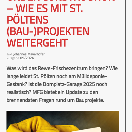
– WIE ES MIT ST.
PÖLTENS
(BAU-)PROJEKTEN
WEITERGEHT
Text
Johannes Mayerhofer
Ausgabe
09/2024
Was wird das Rewe-Frischezentrum bringen? Wie
lange leidet St. Pölten noch am Mülldeponie-
Gestank? Ist die Domplatz-Garage 2025 noch
realistisch? MFG bietet ein Update zu den
brennendsten Fragen rund um Bauprojekte.