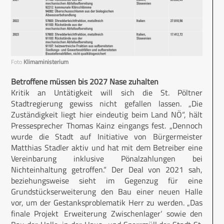
Foto
Klimaministerium
Betroffene müssen bis 2027 Nase zuhalten
Kritik an Untätigkeit will sich die St. Pöltner
Stadtregierung gewiss nicht gefallen lassen. „Die
Zuständigkeit liegt hier eindeutig beim Land NÖ“, hält
Pressesprecher Thomas Kainz eingangs fest. „Dennoch
wurde die Stadt auf Initiative von Bürgermeis­ter
Matthias Stadler aktiv und hat mit dem Betreiber eine
Vereinbarung inklusive Pönalzahlungen bei
Nichteinhaltung getroffen.“ Der Deal von 2021 sah,
beziehungsweise sieht im Gegenzug für eine
Grundstückserweiterung den Bau einer neuen Halle
vor, um der Gestanksproblematik Herr zu werden. „Das
finale Projekt ‚Erweiterung Zwischenlager‘ sowie den