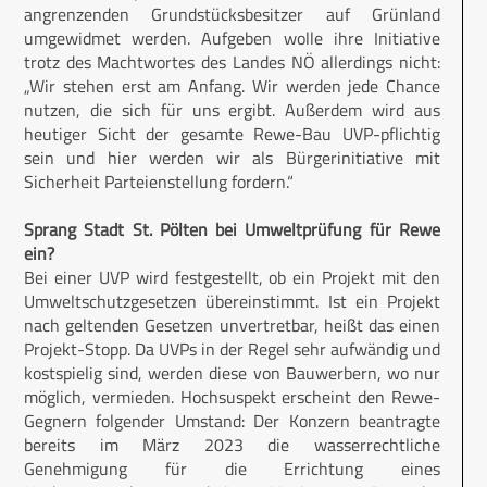
angrenzenden Grundstücksbesitzer auf Grünland
umgewidmet werden. Aufgeben wolle ihre Initiative
trotz des Machtwortes des Landes NÖ allerdings nicht:
„Wir stehen erst am Anfang. Wir werden jede Chance
nutzen, die sich für uns ergibt. Außerdem wird aus
heutiger Sicht der gesamte Rewe-Bau UVP-pflichtig
sein und hier werden wir als Bürgerinitiative mit
Sicherheit Parteienstellung fordern.“
Sprang Stadt St. Pölten bei Umweltprüfung für Rewe
ein?
Bei einer UVP wird festgestellt, ob ein Projekt mit den
Umweltschutzgesetzen übereinstimmt. Ist ein Projekt
nach geltenden Gesetzen unvertretbar, heißt das einen
Projekt-Stopp. Da UVPs in der Regel sehr aufwändig und
kostspielig sind, werden diese von Bauwerbern, wo nur
möglich, vermieden. Hochsus­pekt erscheint den Rewe-
Gegnern folgender Umstand: Der Konzern beantragte
bereits im März 2023 die wasserrechtliche
Genehmigung für die Errichtung eines