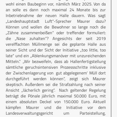
wohl einen Baubeginn vor, nämlich März 2025. Von da
an solle es dann noch maximal 24 Monate bis zur
Inbetriebnahme der neuen Halle dauern. Was sagt
„Landeshauptstadt Luft“-Sprecher Maurer dazu?
Können und wollen die Bewohner so lange noch die
„Zähne zusammenbeißen“ oder treffender formuliert:
die „Nase zuhalten“? Angesichts der seit 2019
verelffachten Müllmenge sei die geplante Halle aus
seiner Sicht und der Sicht der Initiative „too little, too
late“ und ein „Ablenkungsmanöver mit unzureichenden
Mitteln.“ „Wir bezweifeln, dass ab Hallenfertigstellung
sämtliche geruchsintensiven Prozessschritte inklusive
der Zwischenlagerung von ‚gut abgelegenem‘ Müll dort
durchgeführt werden können“, zeigt sich Maurer
skeptisch. Außerdem sei die Strafzahlung nach seiner
Ansicht „lächerlich gering“. Nach geltender Regelung
beträgt die Pönale jährlich maximal 50.000 Euro, mit
einem absoluten Deckel von 150.000 Euro. Aktuell
kämpfen Maurer und die Initiative vor dem
Landesverwaltungsgericht um Parteistellung,