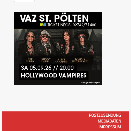
POSTZUSENDUNG
MEDIADATEN
IMPRESSUM