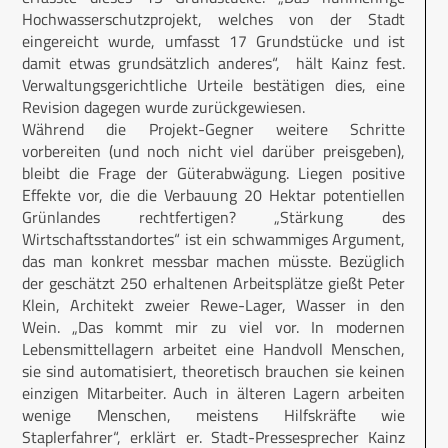
Hochwasserschutzprojekt, welches von der Stadt
eingereicht wurde, umfasst 17 Grundstücke und ist
damit etwas grundsätzlich anderes“, hält Kainz fest.
Verwaltungsgerichtliche Urteile bestätigen dies, eine
Revision dagegen wurde zurückgewiesen.
Während die Projekt-Gegner weitere Schritte
vorbereiten (und noch nicht viel darüber preisgeben),
bleibt die Frage der Güterabwägung. Liegen positive
Effekte vor, die die Verbauung 20 Hektar potentiellen
Grünlandes rechtfertigen? „Stärkung des
Wirtschaftsstandortes“ ist ein schwammiges Argument,
das man konkret messbar machen müsste. Bezüglich
der geschätzt 250 erhaltenen Arbeitsplätze gießt Peter
Klein, Architekt zweier Rewe-Lager, Wasser in den
Wein. „Das kommt mir zu viel vor. In modernen
Lebensmittellagern arbeitet eine Handvoll Menschen,
sie sind automatisiert, theoretisch brauchen sie keinen
einzigen Mitarbeiter. Auch in älteren Lagern arbeiten
wenige Menschen, meistens Hilfskräfte wie
Staplerfahrer“, erklärt er. Stadt-Pressesprecher Kainz