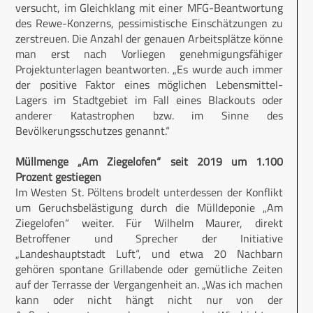
versucht, im Gleichklang mit einer MFG-Beantwortung
des Rewe-Konzerns, pessimistische Einschätzungen zu
zerstreuen. Die Anzahl der genauen Arbeitsplätze könne
man erst nach Vorliegen genehmigungsfähiger
Projektunterlagen beantworten. „Es wurde auch immer
der positive Faktor eines möglichen Lebensmittel-
Lagers im Stadtgebiet im Fall eines Blackouts oder
anderer Katastrophen bzw. im Sinne des
Bevölkerungsschutzes genannt.“
Müllmenge „Am Ziegelofen“ seit 2019 um 1.100
Prozent gestiegen
Im Westen St. Pöltens brodelt unterdessen der Konflikt
um Geruchsbelästigung durch die Mülldeponie „Am
Ziegelofen“ weiter. Für Wilhelm Maurer, direkt
Betroffener und Sprecher der Initiative
„Landeshauptstadt Luft“, und etwa 20 Nachbarn
gehören spontane Grill­abende oder gemütliche Zeiten
auf der Terrasse der Vergangenheit an. „Was ich machen
kann oder nicht hängt nicht nur von der