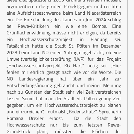
argumentieren die grünen Projektgegner und reichten
eine Aufsichtsbeschwerde beim Land Niederösterreich
ein. Die Entscheidung des Landes im Juni 2024 schlug
bei Rewe-Kritikern ein wie eine Bombe: Eine
Grünflächenwidmung müsse nicht erfolgen, da bereits
ein Hochwasserschutzprojekt in Planung sei.
Tatsächlich hatte die Stadt St. Pölten im Dezember
2023 beim Land NÖ einen Antrag eingebracht, ob eine
Umweltverträglichkeitsprüfung (UVP) für das Projekt
„Hochwasserschutzprojekt KG Hart“ nötig sei. „Hier
fehlen mir ehrlich gesagt nach wie vor die Worte. Die
NÖ Landesregierung hat über ein Jahr zur
Entscheidungsfindung gebraucht und meiner Meinung
nach zu Gunsten der Stadt sehr viel Zeit verstreichen
lassen. Somit hat man der Stadt St. Pölten genug Zeit
gegeben, um ein Hochwasserschutzprojekt zu planen
und einzureichen“, mutmaßt „Bodenschutz“-Sprecherin
Romana Drexler erbost. Da die Stadt den
Hochwasserschutz nur bis zum letzten Rewe-
Grundstück plant, müssten die Flächen der