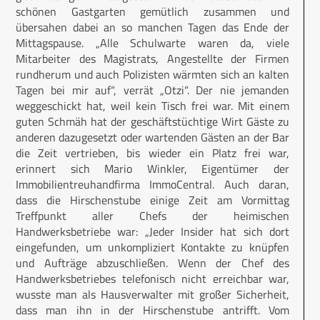
schönen Gastgarten gemütlich zusammen und
übersahen dabei an so manchen Tagen das Ende der
Mittagspause. „Alle Schulwarte waren da, viele
Mitarbeiter des Magistrats, Angestellte der Firmen
rundherum und auch Polizisten wärmten sich an kalten
Tagen bei mir auf“, verrät „Otzi“. Der nie jemanden
weggeschickt hat, weil kein Tisch frei war. Mit einem
guten Schmäh hat der geschäftstüchtige Wirt Gäste zu
anderen dazugesetzt oder wartenden Gästen an der Bar
die Zeit vertrieben, bis wieder ein Platz frei war,
erinnert sich Mario Winkler, Eigentümer der
Immobilientreuhandfirma ImmoCentral. Auch daran,
dass die Hirschenstube einige Zeit am Vormittag
Treffpunkt aller Chefs der heimischen
Handwerksbetriebe war: „Jeder Insider hat sich dort
eingefunden, um unkompliziert Kontakte zu knüpfen
und Aufträge abzuschließen. Wenn der Chef des
Handwerksbetriebes telefonisch nicht erreichbar war,
wusste man als Hausverwalter mit großer Sicherheit,
dass man ihn in der Hirschenstube antrifft. Vom