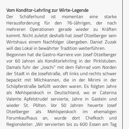
Vom Konditor-Lehrling zur Wirte-Legende
Der Schäferhund ist momentan eine starke
Herausforderung für den 76-Jährigen, der nach
mehreren Operationen gerade wieder zu Kräften
kommt. Nicht zuletzt deshalb hat Josef Otzelberger sein
Wirtshaus einem Nachfolger übergeben. Daniel Zuzak
will das Lokal in bewährter Tradition weiterführen.
Begonnen hat die Gastro-Karriere von Josef Otzelberger
vor 60 Jahren als Konditorlehrling in der Pirklstuben.
Damals fuhr der „Joschi“ mit dem Fahrrad vom Norden
der Stadt in die Josefstraße, oft links und rechts schwer
bepackt mit Milchkannen, die in der Mirimi in der
Schöpferstraße befüllt worden waren. Es folgten Jahre
als Mehlspeiskoch in Deutschland, wo er Caterina
Valente Apfelstrudel servierte, Jahre in Gastein und
wieder St. Pölten. Vor 50 Jahren heuerte Josef
Otzelberger als Mehlspeiskoch im ehemaligen
Forumkaufhaus an, wurde dort Chefkoch und
Regionsleiter: „Wir servierten bis zu 600 Essen am Tag