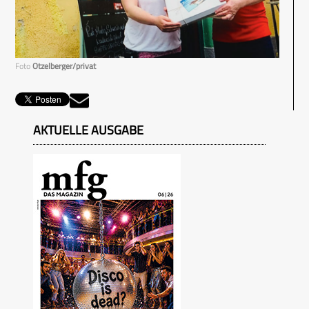
Foto
Otzelberger/privat
AKTUELLE AUSGABE