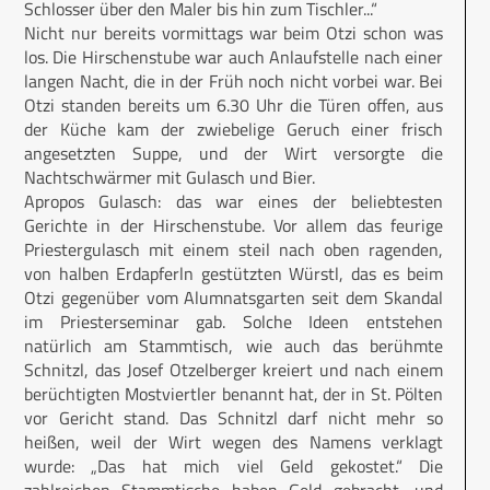
Schlosser über den Maler bis hin zum Tischler...“
Nicht nur bereits vormittags war beim Otzi schon was
los. Die Hirschenstube war auch Anlaufstelle nach einer
langen Nacht, die in der Früh noch nicht vorbei war. Bei
Otzi standen bereits um 6.30 Uhr die Türen offen, aus
der Küche kam der zwiebelige Geruch einer frisch
angesetzten Suppe, und der Wirt versorgte die
Nachtschwärmer mit Gulasch und Bier.
Apropos Gulasch: das war eines der beliebtesten
Gerichte in der Hirschenstube. Vor allem das feurige
Priestergulasch mit einem steil nach oben ragenden,
von halben Erdapferln gestützten Würstl, das es beim
Otzi gegenüber vom Alumnatsgarten seit dem Skandal
im Priesterseminar gab. Solche Ideen entstehen
natürlich am Stammtisch, wie auch das berühmte
Schnitzl, das Josef Otzelberger kreiert und nach einem
berüchtigten Mostviertler benannt hat, der in St. Pölten
vor Gericht stand. Das Schnitzl darf nicht mehr so
heißen, weil der Wirt wegen des Namens verklagt
wurde: „Das hat mich viel Geld gekostet.“ Die