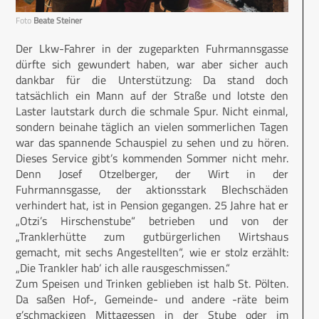
Foto
Beate Steiner
Der Lkw-Fahrer in der zugeparkten Fuhrmannsgasse
dürfte sich gewundert haben, war aber sicher auch
dankbar für die Unterstützung: Da stand doch
tatsächlich ein Mann auf der Straße und lotste den
Laster lautstark durch die schmale Spur. Nicht einmal,
sondern beinahe täglich an vielen sommerlichen Tagen
war das spannende Schauspiel zu sehen und zu hören.
Dieses Service gibt’s kommenden Sommer nicht mehr.
Denn Josef Otzelberger, der Wirt in der
Fuhrmannsgasse, der aktionsstark Blechschäden
verhindert hat, ist in Pension gegangen. 25 Jahre hat er
„Otzi’s Hirschenstube“ betrieben und von der
„Tranklerhütte zum gutbürgerlichen Wirtshaus
gemacht, mit sechs Angestellten“, wie er stolz erzählt:
„Die Trankler hab‘ ich alle rausgeschmissen.“
Zum Speisen und Trinken geblieben ist halb St. Pölten.
Da saßen Hof-, Gemeinde- und andere -räte beim
g’schmackigen Mittagessen in der Stube oder im