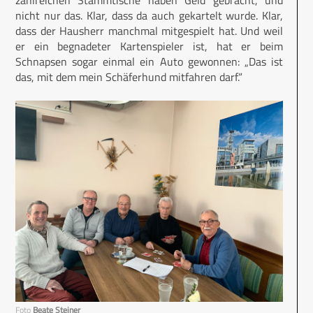
zahlreichen Stammtische haben Geld gebracht, und
nicht nur das. Klar, dass da auch gekartelt wurde. Klar,
dass der Hausherr manchmal mitgespielt hat. Und weil
er ein begnadeter Kartenspieler ist, hat er beim
Schnapsen sogar einmal ein Auto gewonnen: „Das ist
das, mit dem mein Schäferhund mitfahren darf.“
Foto
Beate Steiner