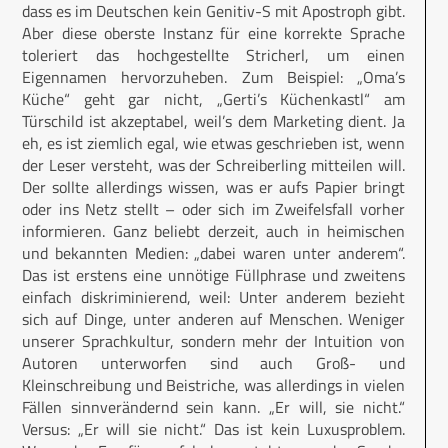
dass es im Deutschen kein Genitiv-S mit Apostroph gibt.
Aber diese oberste Instanz für eine korrekte Sprache
toleriert das hochgestellte Stricherl, um einen
Eigennamen hervorzuheben. Zum Beispiel: „Oma’s
Küche“ geht gar nicht, „Gerti’s Küchenkastl“ am
Türschild ist akzeptabel, weil’s dem Marketing dient. Ja
eh, es ist ziemlich egal, wie etwas geschrieben ist, wenn
der Leser versteht, was der Schreiberling mitteilen will.
Der sollte allerdings wissen, was er aufs Papier bringt
oder ins Netz stellt – oder sich im Zweifelsfall vorher
informieren. Ganz beliebt derzeit, auch in heimischen
und bekannten Medien: „dabei waren unter anderem“.
Das ist erstens eine unnötige Füllphrase und zweitens
einfach diskriminierend, weil: Unter anderem bezieht
sich auf Dinge, unter anderen auf Menschen. Weniger
unserer Sprachkultur, sondern mehr der Intuition von
Autoren unterworfen sind auch Groß- und
Kleinschreibung und Beistriche, was allerdings in vielen
Fällen sinnverändernd sein kann. „Er will, sie nicht.“
Versus: „Er will sie nicht.“ Das ist kein Luxusproblem.