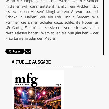
Wenn der Empfänger falsch versteht, was der Sender
mitteilen will, dann entsteht nämlich ein Problem: „Du
isst Schoko in Massen“ klingt wie ein Vorwurf, „du isst
Schoko in Maßen“ wie ein Lob. Und außerdem: Wie
kommen die armen Schüler dazu, schlechte Noten für
„Großartig Feiern“ zu kassieren, wenn sie das so im
Netz gelesen haben? Wem sollen sie nun glauben – der
Frau Lehrerin oder den Medien?
AKTUELLE AUSGABE