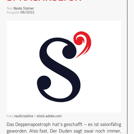
Text
Beate Steiner
Ausgabe
06/2022
Foto
naulicreative - stock.adobe.com
Das Deppenapostroph hat‘s geschafft – es ist salonfähig
geworden. Also fast. Der Duden sagt zwar noch immer,