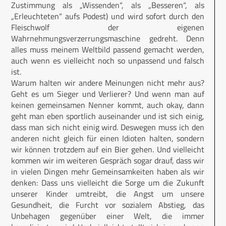
Zustimmung als „Wissenden“, als „Besseren“, als
„Erleuchteten“ aufs Podest) und wird sofort durch den
Fleischwolf der eigenen
Wahrnehmungsverzerrungsmaschine gedreht. Denn
alles muss meinem Weltbild passend gemacht werden,
auch wenn es vielleicht noch so unpassend und falsch
ist.
Warum halten wir andere Meinungen nicht mehr aus?
Geht es um Sieger und Verlierer? Und wenn man auf
keinen gemeinsamen Nenner kommt, auch okay, dann
geht man eben sportlich auseinander und ist sich einig,
dass man sich nicht einig wird. Deswegen muss ich den
anderen nicht gleich für einen Idioten halten, sondern
wir können trotzdem auf ein Bier gehen. Und vielleicht
kommen wir im weiteren Gespräch sogar drauf, dass wir
in vielen Dingen mehr Gemeinsamkeiten haben als wir
denken: Dass uns vielleicht die Sorge um die Zukunft
unserer Kinder umtreibt, die Angst um unsere
Gesundheit, die Furcht vor sozialem Abstieg, das
Unbehagen gegenüber einer Welt, die immer