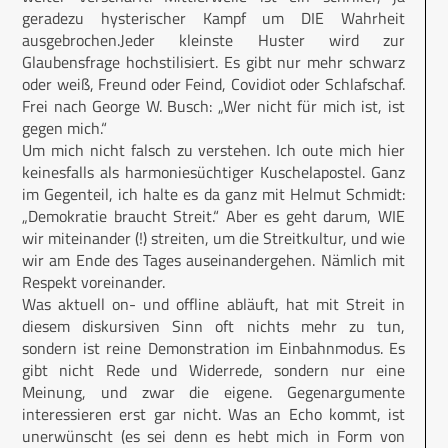
geradezu hysterischer Kampf um DIE Wahrheit
ausgebrochen.Jeder kleinste Huster wird zur
Glaubensfrage hochstilisiert. Es gibt nur mehr schwarz
oder weiß, Freund oder Feind, Covidiot oder Schlafschaf.
Frei nach George W. Busch: „Wer nicht für mich ist, ist
gegen mich.“
Um mich nicht falsch zu verstehen. Ich oute mich hier
keinesfalls als harmoniesüchtiger Kuschelapostel. Ganz
im Gegenteil, ich halte es da ganz mit Helmut Schmidt:
„Demokratie braucht Streit.“ Aber es geht darum, WIE
wir miteinander (!) streiten, um die Streitkultur, und wie
wir am Ende des Tages auseinandergehen. Nämlich mit
Respekt voreinander.
Was aktuell on- und offline abläuft, hat mit Streit in
diesem diskursiven Sinn oft nichts mehr zu tun,
sondern ist reine Demonstration im Einbahnmodus. Es
gibt nicht Rede und Widerrede, sondern nur eine
Meinung, und zwar die eigene. Gegenargumente
interessieren erst gar nicht. Was an Echo kommt, ist
unerwünscht (es sei denn es hebt mich in Form von