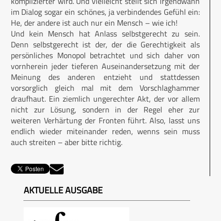
komplizierter wird. Und vielleicht stellt sich irgendwann
im Dialog sogar ein schönes, ja verbindendes Gefühl ein:
He, der andere ist auch nur ein Mensch – wie ich!
Und kein Mensch hat Anlass selbstgerecht zu sein.
Denn selbstgerecht ist der, der die Gerechtigkeit als
persönliches Monopol betrachtet und sich daher von
vornherein jeder tieferen Auseinandersetzung mit der
Meinung des anderen entzieht und stattdessen
vorsorglich gleich mal mit dem Vorschlaghammer
draufhaut. Ein ziemlich ungerechter Akt, der vor allem
nicht zur Lösung, sondern in der Regel eher zur
weiteren Verhärtung der Fronten führt. Also, lasst uns
endlich wieder miteinander reden, wenns sein muss
auch streiten – aber bitte richtig.
AKTUELLE AUSGABE