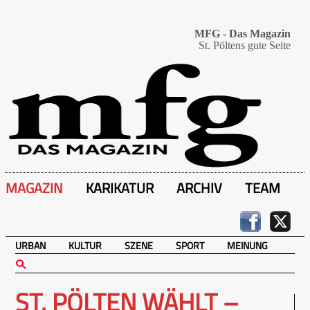
MFG - Das Magazin
St. Pöltens gute Seite
MAGAZIN
KARIKATUR
ARCHIV
TEAM
URBAN
KULTUR
SZENE
SPORT
MEINUNG
ST. PÖLTEN WÄHLT –