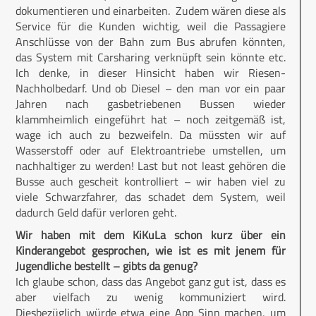
dokumentieren und einarbeiten. Zudem wären diese als
Service für die Kunden wichtig, weil die Passagiere
Anschlüsse von der Bahn zum Bus abrufen könnten,
das System mit Carsharing verknüpft sein könnte etc.
Ich denke, in dieser Hinsicht haben wir Riesen-
Nachholbedarf. Und ob Diesel – den man vor ein paar
Jahren nach gasbetriebenen Bussen wieder
klammheimlich eingeführt hat – noch zeitgemäß ist,
wage ich auch zu bezweifeln. Da müssten wir auf
Wasserstoff oder auf Elektroantriebe umstellen, um
nachhaltiger zu werden! Last but not least gehören die
Busse auch gescheit kontrolliert – wir haben viel zu
viele Schwarzfahrer, das schadet dem System, weil
dadurch Geld dafür verloren geht.
Wir haben mit dem KiKuLa schon kurz über ein
Kinderangebot gesprochen, wie ist es mit jenem für
Jugendliche bestellt – gibts da genug?
Ich glaube schon, dass das Angebot ganz gut ist, dass es
aber vielfach zu wenig kommuniziert wird.
Diesbezüglich würde etwa eine App Sinn machen, um