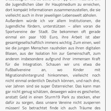
die Jugendlichen über ihr Hauptmedium zu erreichen,
dort kompakt Informationen zusammenzustellen, die sie
vielleicht auch in ihrer jeweiligen Lebenswelt abholen.
Außerdem würde ich vor allem Institutionen, die
Jugendliche fördern, unterstützen – allen voran die
Sportvereine der Stadt. Die bekommen oft gerade
einmal ein paar 100 Euro, ihre Arbeit ist aber
gesamtgesellschaftlich immens wichtig. Zum einen, weil
sie die jungen Menschen rausholen aus ihren digitalen
Blasen, aus der Isolation hin zur Gemeinschaft, zum
anderen insbesondere aufgrund ihrer immensen Kraft
für die Integration. Schauen wir uns etwa die
Fußballvereine an, wo Kinder mit
Migrationshintergrund hinkommen, vielleicht noch
nicht einmal ordentlich Deutsch können, und nach drei,
vier Jahren sind sie super Österreicher. Das kann man
gar nicht genug schätzen, deswegen wäre es gescheiter,
anstatt Geld in einen Sturm19 Park zu stecken, eher
dafür zu sorgen, dass unsere Vereine nicht zusperren
müssen! So betrachtet finde ich auch Träume des