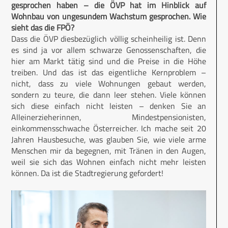
gesprochen haben – die ÖVP hat im Hinblick auf
Wohnbau von ungesundem Wachstum gesprochen. Wie
sieht das die FPÖ?
Dass die ÖVP diesbezüglich völlig scheinheilig ist. Denn
es sind ja vor allem schwarze Genossenschaften, die
hier am Markt tätig sind und die Preise in die Höhe
treiben. Und das ist das eigentliche Kernproblem –
nicht, dass zu viele Wohnungen gebaut werden,
sondern zu teure, die dann leer stehen. Viele können
sich diese einfach nicht leisten – denken Sie an
Alleinerzieherinnen, Mindestpensionisten,
einkommensschwache Österreicher. Ich mache seit 20
Jahren Hausbesuche, was glauben Sie, wie viele arme
Menschen mir da begegnen, mit Tränen in den Augen,
weil sie sich das Wohnen einfach nicht mehr leisten
können. Da ist die Stadtregierung gefordert!