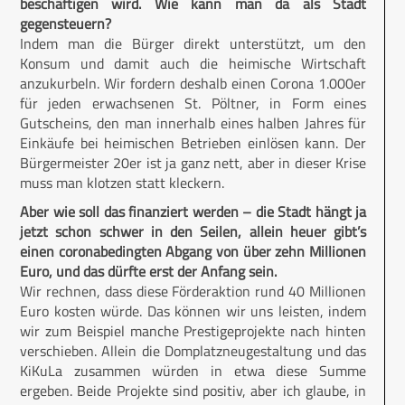
beschäftigen wird. Wie kann man da als Stadt
gegensteuern?
Indem man die Bürger direkt unterstützt, um den
Konsum und damit auch die heimische Wirtschaft
anzukurbeln. Wir fordern deshalb einen Corona 1.000er
für jeden erwachsenen St. Pöltner, in Form eines
Gutscheins, den man innerhalb eines halben Jahres für
Einkäufe bei heimischen Betrieben einlösen kann. Der
Bürgermeister 20er ist ja ganz nett, aber in dieser Krise
muss man klotzen statt kleckern.
Aber wie soll das finanziert werden – die Stadt hängt ja
jetzt schon schwer in den Seilen, allein heuer gibt’s
einen coronabedingten Abgang von über zehn Millionen
Euro, und das dürfte erst der Anfang sein.
Wir rechnen, dass diese Förderaktion rund 40 Millionen
Euro kosten würde. Das können wir uns leisten, indem
wir zum Beispiel manche Prestigeprojekte nach hinten
verschieben. Allein die Domplatzneugestaltung und das
KiKuLa zusammen würden in etwa diese Summe
ergeben. Beide Projekte sind positiv, aber ich glaube, in