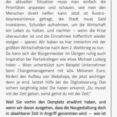
der aktuellen Situation muss man einfach die
Prioritäten anpassen und schauen, wie man den
Menschen direkt helfen kann. Jetzt ist Austro-
Keynesianismus gefragt, die Stadt muss Geld
investieren, Schulden aufnehmen, um die Wirtschaft
am Leben zu halten, und nachher – wenn die Krise
überwunden ist und die Einnahmen hoffentlich wieder
steigen – sparen. Wir haben es hier immerhin mit der
größten Wirtschaftskrise nach dem 2. Weltkrieg zu tun.
Da kann sich der Bürgermeister im Übrigen ruhig auch
Inspiration bei Parteikollegen wie etwa Michael Ludwig
holen – Wien unterstützt zum Beispiel Unternehmer
beim Changemanagement mit 404 Millionen Euro,
fördert den Aufbau von Webshops, die jetzt wichtiger
denn je sind, leistet Hilfe bei der Digitalisierung. Das
sichert langfristig Jobs! Die haben erkannt: „Du musst
mit der Zeit gehen, sonst gehst du mit der Zeit.“
Weil Sie vorhin den Domplatz erwähnt haben, und
wenn wir davon ausgehen, dass die Neugestaltung doch
in absehbarer Zeit in Angriff genommen wird – wie ist