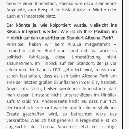
Service einer Innenstadt, ebenso wie dazu spannende
Angebote, zum Beispiel ein Eislaufplatz im Winter oder
auch ein Indoorspielplatz.
Der könnte ja, wie kolportiert wurde, vielleicht ins
KiKuLa integriert werden. Wie ist da Ihre Position im
Hinblick auf den umstrittenen Standort Altoona-Park?
Prinzipiell haben wir beim KiKuLa mitgestimmt –
immerhin zahlen Bund und Land mit, da wäre es
politisch fahrlässig, diese Unterstützung nicht
anzunehmen. Im Hinblick auf den Standort, der ja vor
allem von der Landes ÖVP gefordert wird, muss man
schon festhalten, dass es sich beim Altoona-Park um
eine der letzten großen Grünflächen in der City handelt.
Angesichts stetig heißer werdender Innenstädte darf
man diesen Umstand nicht unterschätzen im Hinblick
aufs Mikroklima. Andererseits heißt es, dass nur 12%
der Grünfläche verbaut werden und für die wegfallende
Ersatz geschaffen wird, so betrachtet wäre das
verkraftbar. Was ich halt generell in Frage stelle ist, ob
angesichts der Corona-Pandemie jetzt der richtige