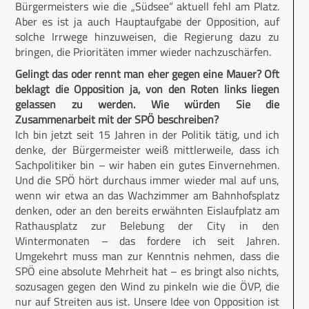
Bürgermeisters wie die „Südsee“ aktuell fehl am Platz.
Aber es ist ja auch Hauptaufgabe der Opposition, auf
solche Irrwege hinzuweisen, die Regierung dazu zu
bringen, die Prioritäten immer wieder nachzuschärfen.
Gelingt das oder rennt man eher gegen eine Mauer? Oft
beklagt die Opposition ja, von den Roten links liegen
gelassen zu werden. Wie würden Sie die
Zusammenarbeit mit der SPÖ beschreiben?
Ich bin jetzt seit 15 Jahren in der Politik tätig, und ich
denke, der Bürgermeister weiß mittlerweile, dass ich
Sachpolitiker bin – wir haben ein gutes Einvernehmen.
Und die SPÖ hört durchaus immer wieder mal auf uns,
wenn wir etwa an das Wachzimmer am Bahnhofsplatz
denken, oder an den bereits erwähnten Eislaufplatz am
Rathausplatz zur Belebung der City in den
Wintermonaten – das fordere ich seit Jahren.
Umgekehrt muss man zur Kenntnis nehmen, dass die
SPÖ eine absolute Mehrheit hat – es bringt also nichts,
sozusagen gegen den Wind zu pinkeln wie die ÖVP, die
nur auf Streiten aus ist. Unsere Idee von Opposition ist