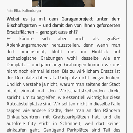
Foto
Elias Kaltenberger
Wobei es ja mit dem Garagenprojekt unter dem
Bischofsgarten – und damit den von Ihnen geforderten
Ersatzflächen – ganz gut aussieht?
Es könnte sich aber auch als großes
Ablenkungsmanöver herausstellen, denn wenn man
dort hineinsticht, blüht uns im Hinblick auf
archäologische Grabungen wohl dasselbe wie am
Domplatz – und jahrelange Grabungen können wir uns
nicht noch einmal leisten. Bis zu wirklichem Ersatz ist
der Domplatz daher als Parkplatz nicht wegzudenken.
Und ich verstehe ja nicht, warum man seitens der Stadt
nicht einmal mit den Wirtschaftstreibenden direkt
spricht, um zu begreifen, wie essentiell wichtig für diese
Autoabstellplätze sind. Wir sollten nicht in dieselbe Falle
tappen wie andere Städte, dass man an den Rändern
Einkaufszentren mit Gratis­parkplätzen hat, und die
autofreie City stirbt in Schönheit, weil dort keiner
einkaufen geht. Genügend Parkplätze sind Teil des