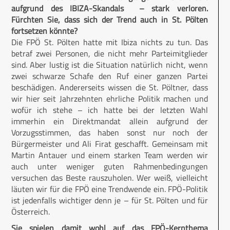
aufgrund des IBIZA-Skandals – stark verloren.
Fürchten Sie, dass sich der Trend auch in St. Pölten
fortsetzen könnte?
Die FPÖ St. Pölten hatte mit Ibiza nichts zu tun. Das
betraf zwei Personen, die nicht mehr Parteimitglieder
sind. Aber lustig ist die Situation natürlich nicht, wenn
zwei schwarze Schafe den Ruf einer ganzen Partei
beschädigen. Andererseits wissen die St. Pöltner, dass
wir hier seit Jahrzehnten ehrliche Politik machen und
wofür ich stehe – ich hatte bei der letzten Wahl
immerhin ein Direktmandat allein aufgrund der
Vorzugsstimmen, das haben sonst nur noch der
Bürgermeister und Ali Firat geschafft. Gemeinsam mit
Martin Antauer und einem starken Team werden wir
auch unter weniger guten Rahmenbedingungen
versuchen das Beste rauszuholen. Wer weiß, vielleicht
läuten wir für die FPÖ eine Trendwende ein. FPÖ-Politik
ist jedenfalls wichtiger denn je – für St. Pölten und für
Österreich.
Sie spielen damit wohl auf das FPÖ-Kernthema