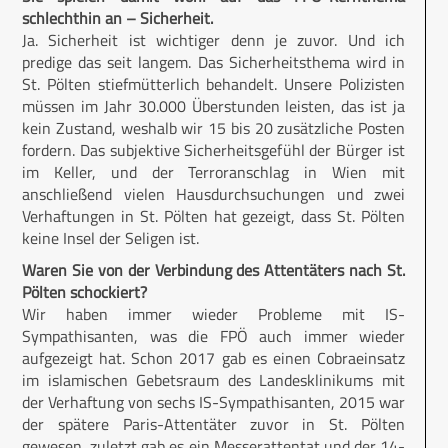
schlechthin an – Sicherheit.
Ja. Sicherheit ist wichtiger denn je zuvor. Und ich
predige das seit langem. Das Sicherheitsthema wird in
St. Pölten stiefmütterlich behandelt. Unsere Polizisten
müssen im Jahr 30.000 Überstunden leisten, das ist ja
kein Zustand, weshalb wir 15 bis 20 zusätzliche Posten
fordern. Das subjektive Sicherheitsgefühl der Bürger ist
im Keller, und der Terroranschlag in Wien mit
anschließend vielen Hausdurchsuchungen und zwei
Verhaftungen in St. Pölten hat gezeigt, dass St. Pölten
keine Insel der Seligen ist.
Waren Sie von der Verbindung des Attentäters nach St.
Pölten schockiert?
Wir haben immer wieder Probleme mit IS-
Sympathisanten, was die FPÖ auch immer wieder
aufgezeigt hat. Schon 2017 gab es einen Cobraeinsatz
im islamischen Gebetsraum des Landesklinikums mit
der Verhaftung von sechs IS-Sympathisanten, 2015 war
der spätere Paris-Attentäter zuvor in St. Pölten
gewesen, zuletzt gab es ein Messerattentat und der 14-