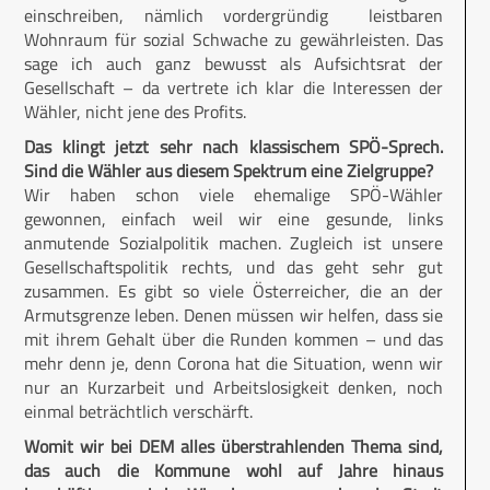
einschreiben, nämlich vordergründig leistbaren
Wohnraum für sozial Schwache zu gewährleisten. Das
sage ich auch ganz bewusst als Aufsichtsrat der
Gesellschaft – da vertrete ich klar die Interessen der
Wähler, nicht jene des Profits.
Das klingt jetzt sehr nach klassischem SPÖ-Sprech.
Sind die Wähler aus diesem Spektrum eine Zielgruppe?
Wir haben schon viele ehemalige SPÖ-Wähler
gewonnen, einfach weil wir eine gesunde, links
anmutende Sozialpolitik machen. Zugleich ist unsere
Gesellschaftspolitik rechts, und das geht sehr gut
zusammen. Es gibt so viele Österreicher, die an der
Armutsgrenze leben. Denen müssen wir helfen, dass sie
mit ihrem Gehalt über die Runden kommen – und das
mehr denn je, denn Corona hat die Situation, wenn wir
nur an Kurzarbeit und Arbeitslosigkeit denken, noch
einmal beträchtlich verschärft.
Womit wir bei DEM alles überstrahlenden Thema sind,
das auch die Kommune wohl auf Jahre hinaus