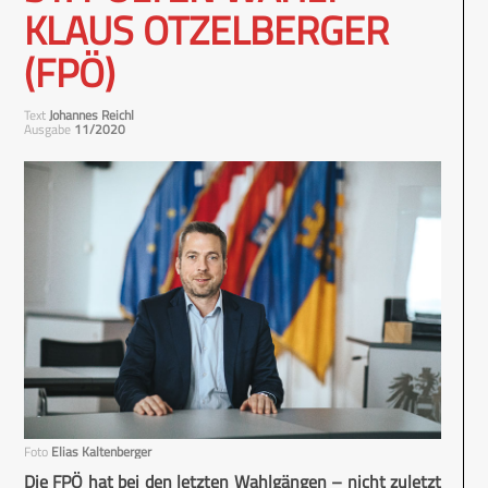
KLAUS OTZELBERGER
(FPÖ)
Text
Johannes Reichl
Ausgabe
11/2020
Foto
Elias Kaltenberger
Die FPÖ hat bei den letzten Wahlgängen – nicht zuletzt