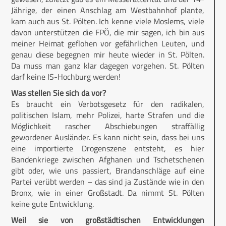
Jährige, der einen Anschlag am Westbahnhof plante,
kam auch aus St. Pölten. Ich kenne viele Moslems, viele
davon unterstützen die FPÖ, die mir sagen, ich bin aus
meiner Heimat geflohen vor gefährlichen Leuten, und
genau diese begegnen mir heute wieder in St. Pölten.
Da muss man ganz klar dagegen vorgehen. St. Pölten
darf keine IS-Hochburg werden!
Was stellen Sie sich da vor?
Es braucht ein Verbotsgesetz für den radikalen,
politischen Islam, mehr Polizei, harte Strafen und die
Möglichkeit rascher Abschiebungen straffällig
gewordener Ausländer. Es kann nicht sein, dass bei uns
eine importierte Drogenszene entsteht, es hier
Bandenkriege zwischen Afghanen und Tschetschenen
gibt oder, wie uns passiert, Brandanschläge auf eine
Partei verübt werden – das sind ja Zustände wie in den
Bronx, wie in einer Großstadt. Da nimmt St. Pölten
keine gute Entwicklung.
Weil sie von großstädtischen Entwicklungen