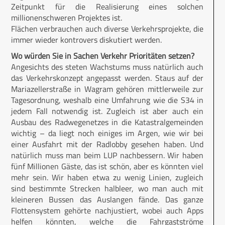
Zeitpunkt für die Realisierung eines solchen
millionenschweren Projektes ist.
Flächen verbrauchen auch diverse Verkehrsprojekte, die
immer wieder kontrovers diskutiert werden.
Wo würden Sie in Sachen Verkehr Prioritäten setzen?
Angesichts des steten Wachstums muss natürlich auch
das Verkehrskonzept angepasst werden. Staus auf der
Mariazellerstraße in Wagram gehören mittlerweile zur
Tagesordnung, weshalb eine Umfahrung wie die S34 in
jedem Fall notwendig ist. Zugleich ist aber auch ein
Ausbau des Radwegenetzes in die Katastralgemeinden
wichtig – da liegt noch einiges im Argen, wie wir bei
einer Ausfahrt mit der Radlobby gesehen haben. Und
natürlich muss man beim LUP nachbessern. Wir haben
fünf Millionen Gäste, das ist schön, aber es könnten viel
mehr sein. Wir haben etwa zu wenig Linien, zugleich
sind bestimmte Strecken halbleer, wo man auch mit
kleineren Bussen das Auslangen fände. Das ganze
Flottensystem gehörte nachjustiert, wobei auch Apps
helfen könnten, welche die Fahrgastströme