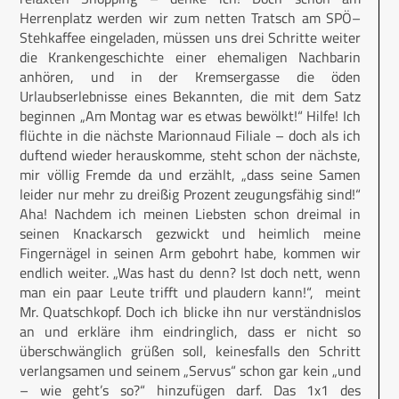
Herrenplatz werden wir zum netten Tratsch am SPÖ–
Stehkaffee eingeladen, müssen uns drei Schritte weiter
die Krankengeschichte einer ehemaligen Nachbarin
anhören, und in der Kremsergasse die öden
Urlaubserlebnisse eines Bekannten, die mit dem Satz
beginnen „Am Montag war es etwas bewölkt!“ Hilfe! Ich
flüchte in die nächste Marionnaud Filiale – doch als ich
duftend wieder herauskomme, steht schon der nächste,
mir völlig Fremde da und erzählt, „dass seine Samen
leider nur mehr zu dreißig Prozent zeugungsfähig sind!“
Aha! Nachdem ich meinen Liebsten schon dreimal in
seinen Knackarsch gezwickt und heimlich meine
Fingernägel in seinen Arm gebohrt habe, kommen wir
endlich weiter. „Was hast du denn? Ist doch nett, wenn
man ein paar Leute trifft und plaudern kann!“, meint
Mr. Quatschkopf. Doch ich blicke ihn nur verständnislos
an und erkläre ihm eindringlich, dass er nicht so
überschwänglich grüßen soll, keinesfalls den Schritt
verlangsamen und seinem „Servus“ schon gar kein „und
– wie geht’s so?“ hinzufügen darf. Das 1x1 des