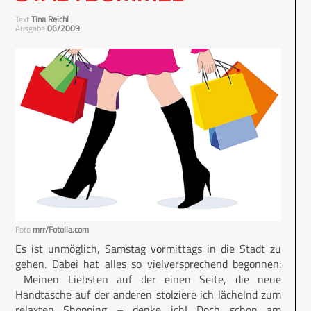
Text
Tina Reichl
Ausgabe
06/2009
Foto
mrr/Fotolia.com
Es ist unmöglich, Samstag vormittags in die Stadt zu
gehen. Dabei hat alles so vielversprechend begonnen:
Meinen Liebsten auf der einen Seite, die neue
Handtasche auf der anderen stolziere ich lächelnd zum
relaxten Shopping – denke ich! Doch schon am