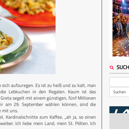
SUC
ich aufzuregen. Es ist zu heiß und zu kalt, man
r die Lebkuchen in den Regalen. Kaum ist das
Suchen
reta segelt mit einem günstigen, fünf Millionen
wir am 29. September wählen können, sind die
e mit uns.
ffel, Kardinalschnitte zum Kaffee, „ah ja, so einen
iber. Ich liebe mein Land, mein St. Pölten. Ich