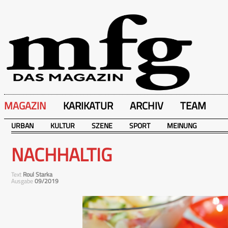
MAGAZIN
KARIKATUR
ARCHIV
TEAM
URBAN
KULTUR
SZENE
SPORT
MEINUNG
NACHHALTIG
Text
Roul Starka
Ausgabe
09/2019