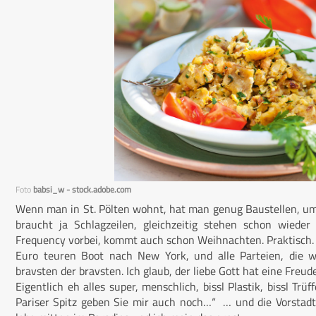
Foto
babsi_w - stock.adobe.com
Wenn man in St. Pölten wohnt, hat man genug Baustellen, um s
braucht ja Schlagzeilen, gleichzeitig stehen schon wiede
Frequency vorbei, kommt auch schon Weihnachten. Praktisch. G
Euro teuren Boot nach New York, und alle Parteien, die 
bravsten der bravsten. Ich glaub, der liebe Gott hat eine Freud
Eigentlich eh alles super, menschlich, bissl Plastik, bissl Trü
Pariser Spitz geben Sie mir auch noch…“ … und die Vorstadtwe