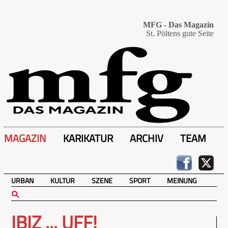
MFG - Das Magazin
St. Pöltens gute Seite
MAGAZIN
KARIKATUR
ARCHIV
TEAM
URBAN
KULTUR
SZENE
SPORT
MEINUNG
IBIZ ... UFF!