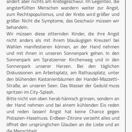
ändert aber nichts am Krebsgeschwür. Im Gegenteil, die
angsterfüllten Menschen wandern weiter zur Angst,
zum Rechtspopulismus, und der Krebs wird größer und
größer. Nicht die Symp­tome, das Geschwür müssen wir
behandeln.
Wir müssen diese zitternden Kinder, die ihre Angst
nicht anders als mit ihrem blauäugigen Kreuzerl bei
Wahlen manifestieren können, an der Hand nehmen
und mit ihnen in unseren Sonnenpark gehen. In den
Sonnenpark am Spratzerner Kirchenweg und in den
Sonnenpark unserer Herzen. Bei den täglichen
Diskussionen am Arbeitsplatz, am Rathausplatz, unter
den blühenden Kastanienbäumen der Handel-Mazzetti-
Straße, an unseren Seen. Das Wasser der Geduld muss
spritzen im City-Splash.
Bitte nicht von oben herab hämisch grinsen, sondern an
der Hand nehmen und bei einem kühlenden Eis reden
und reden lassen! Angst hat keine Chance gegen
Pistazien-Haselnuss. Erdbeer-Zitrone verzeiht alles und
öffnet den ursprünglichen Glauben an die Liebe und an
die Menschheit.