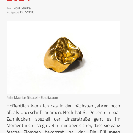
Text
Roul Starka
Ausgabe
06/2018
Foto
Maurice Tricatell- Fotolia.com
Hoffentlich kann ich das in den nächsten Jahren noch
oft als Überschrift nehmen. Noch hat St. Pölten ein paar
Zahnlücken, speziell der Linzerstraße geht es im
Moment nicht so gut. Bin mir aber sicher, dass sie ganz
fesche Plomben bekommt, na klar. Die Füllungen