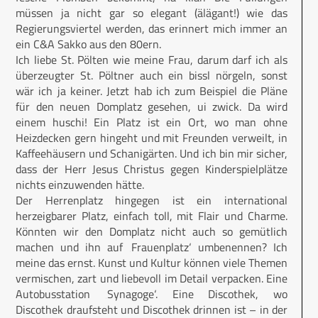
müssen ja nicht gar so elegant (älägant!) wie das
Regierungsviertel werden, das erinnert mich immer an
ein C&A Sakko aus den 80ern.
Ich liebe St. Pölten wie meine Frau, darum darf ich als
überzeugter St. Pöltner auch ein bissl nörgeln, sonst
wär ich ja keiner. Jetzt hab ich zum Beispiel die Pläne
für den neuen Domplatz gesehen, ui zwick. Da wird
einem huschi! Ein Platz ist ein Ort, wo man ohne
Heizdecken gern hingeht und mit Freunden verweilt, in
Kaffeehäusern und Schanigärten. Und ich bin mir sicher,
dass der Herr Jesus Christus gegen Kinderspielplätze
nichts einzuwenden hätte.
Der Herrenplatz hingegen ist ein international
herzeigbarer Platz, einfach toll, mit Flair und Charme.
Könnten wir den Domplatz nicht auch so gemütlich
machen und ihn auf ‚Frauenplatz‘ umbenennen? Ich
meine das ernst. Kunst und Kultur können viele Themen
vermischen, zart und liebevoll im Detail verpacken. Eine
Autobusstation ‚Synagoge‘. Eine Discothek, wo
Discothek draufsteht und Discothek drinnen ist – in der